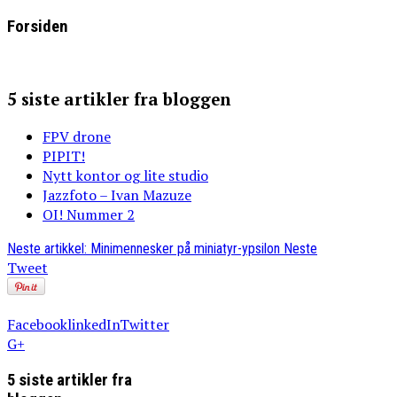
Forsiden
5 siste artikler fra bloggen
FPV drone
PIPIT!
Nytt kontor og lite studio
Jazzfoto – Ivan Mazuze
OI! Nummer 2
Neste artikkel: Minimennesker på miniatyr-ypsilon
Neste
Tweet
Facebook
linkedIn
Twitter
G+
5 siste artikler fra