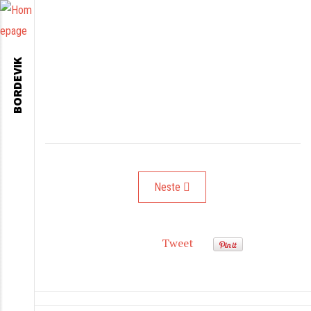
BORDEVIK
Neste artikkel: Eiendomsfoto
Neste
Tweet