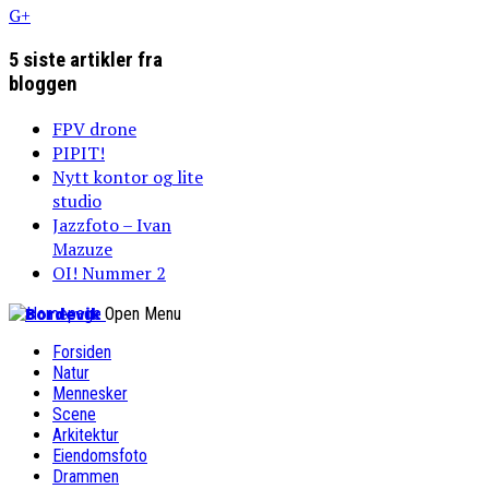
G+
5 siste artikler fra
bloggen
FPV drone
PIPIT!
Nytt kontor og lite
studio
Jazzfoto – Ivan
Mazuze
OI! Nummer 2
Bordevik
Open Menu
Forsiden
Natur
Mennesker
Scene
Arkitektur
Eiendomsfoto
Drammen