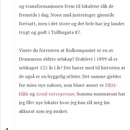
og transformasjonen frem til lokalene slik de
fremstår i dag. Noen små justeringer gjenstår
fortsatt, men i det store og det hele har jeg landet
trygt og godt i Tollbugata 87.
Visste du forresten at Kulkompaniet er en av
Drammens eldste selskap? Etablert i 1899 så er
selskapet 125 år i år! Det hører med til historien at
de også er en hyggelig utleier. Det samme gjelder
for mine nye naboer, som blant annet er
DRM-
klikk
og
Areal entreprenør
. Summa summarum har
jeg fått nye lokaler hvor jeg kan slå meg løs
akkurat som jeg ønsker.