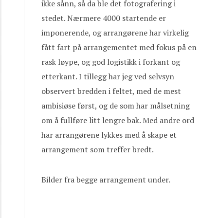
ikke sånn, så da ble det fotografering i
stedet. Nærmere 4000 startende er
imponerende, og arrangørene har virkelig
fått fart på arrangementet med fokus på en
rask løype, og god logistikk i forkant og
etterkant. I tillegg har jeg ved selvsyn
observert bredden i feltet, med de mest
ambisiøse først, og de som har målsetning
om å fullføre litt lengre bak. Med andre ord
har arrangørene lykkes med å skape et
arrangement som treffer bredt.
Bilder fra begge arrangement under.