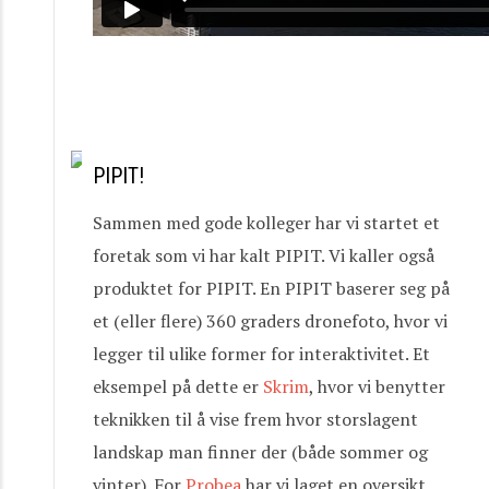
PIPIT!
Sammen med gode kolleger har vi startet et
foretak som vi har kalt PIPIT. Vi kaller også
produktet for PIPIT. En PIPIT baserer seg på
et (eller flere) 360 graders dronefoto, hvor vi
legger til ulike former for interaktivitet. Et
eksempel på dette er
Skrim
, hvor vi benytter
teknikken til å vise frem hvor storslagent
landskap man finner der (både sommer og
vinter). For
Probea
har vi laget en oversikt