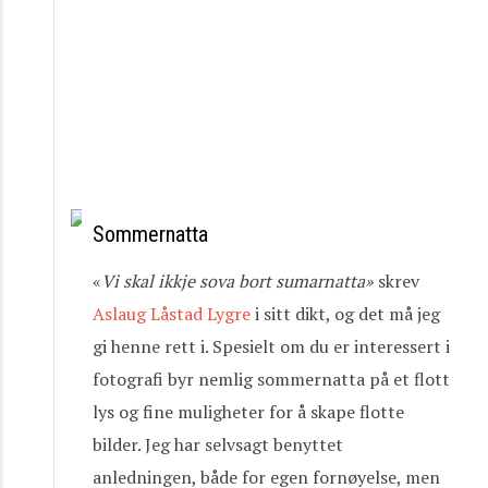
Sommernatta
«
Vi
skal
ikkje
sova
bort
sumarnatta»
skrev
Aslaug Låstad Lygre
i sitt dikt, og det må jeg
gi henne rett i. Spesielt om du er interessert i
fotografi byr nemlig sommernatta på et flott
lys og fine muligheter for å skape flotte
bilder. Jeg har selvsagt benyttet
anledningen, både for egen fornøyelse, men