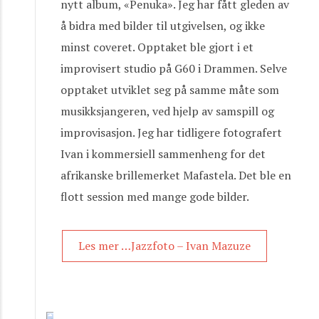
nytt album, «Penuka». Jeg har fått gleden av
å bidra med bilder til utgivelsen, og ikke
minst coveret. Opptaket ble gjort i et
improvisert studio på G60 i Drammen. Selve
opptaket utviklet seg på samme måte som
musikksjangeren, ved hjelp av samspill og
improvisasjon. Jeg har tidligere fotografert
Ivan i kommersiell sammenheng for det
afrikanske brillemerket Mafastela. Det ble en
flott session med mange gode bilder.
Les mer …Jazzfoto – Ivan Mazuze