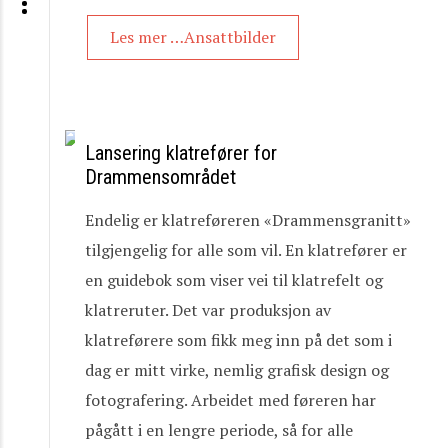
Les mer …Ansattbilder
Lansering klatrefører for
Drammensområdet
Endelig er klatreføreren «Drammensgranitt»
tilgjengelig for alle som vil. En klatrefører er
en guidebok som viser vei til klatrefelt og
klatreruter. Det var produksjon av
klatreførere som fikk meg inn på det som i
dag er mitt virke, nemlig grafisk design og
fotografering. Arbeidet med føreren har
pågått i en lengre periode, så for alle