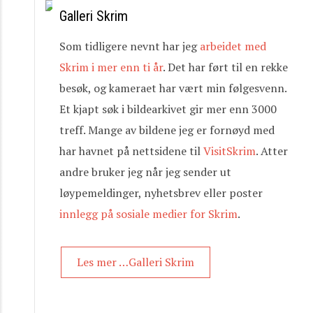
Galleri Skrim
Som tidligere nevnt har jeg
arbeidet med
Skrim i mer enn ti år
. Det har ført til en rekke
besøk, og kameraet har vært min følgesvenn.
Et kjapt søk i bildearkivet gir mer enn 3000
treff. Mange av bildene jeg er fornøyd med
har havnet på nettsidene til
VisitSkrim
. Atter
andre bruker jeg når jeg sender ut
løypemeldinger, nyhetsbrev eller poster
innlegg på sosiale medier for Skrim
.
Les mer …Galleri Skrim