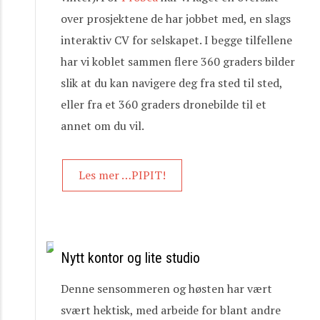
over prosjektene de har jobbet med, en slags
interaktiv CV for selskapet. I begge tilfellene
har vi koblet sammen flere 360 graders bilder
slik at du kan navigere deg fra sted til sted,
eller fra et 360 graders dronebilde til et
annet om du vil.
Les mer …PIPIT!
Nytt kontor og lite studio
Denne sensommeren og høsten har vært
svært hektisk, med arbeide for blant andre