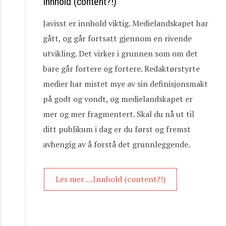
Innhold (content?!)
Javisst er innhold viktig. Medielandskapet har
gått, og går fortsatt gjennom en rivende
utvikling. Det virker i grunnen som om det
bare går fortere og fortere. Redaktørstyrte
medier har mistet mye av sin definisjonsmakt
på godt og vondt, og medielandskapet er
mer og mer fragmentert. Skal du nå ut til
ditt publikum i dag er du først og fremst
avhengig av å forstå det grunnleggende.
Les mer …Innhold (content?!)