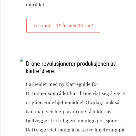
området.
Les mer …10 år med Skrim!
Drone revolusjonerer produksjonen av
klatreførere.
I arbeidet med ny klatreguide for
Drammensområdet har drone vist seg å være
et glimrende hjelpemiddel. Opplagt nok så
kan man ved hjelp av drone få bilder av
fjellvegger fra tidligere umulige posisjoner.
Dette gjør det mulig å beskrive linjeføring på