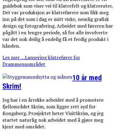
guidebok som viser vei til klatrefelt og klatreruter.
Det var produksjon av klatreførere som fikk meg
inn på det som i dag er mitt virke, nemlig grafisk
design og fotografering. Arbeidet med føreren har
pågått i en lengre periode, så for alle involverte
var det nok deilig å endelig få et ferdig produkt i
hånden.
Les mer …Lansering klatrefører for
Drammensområdet
10 år med
Skrim!
Jeg har i en årrekke arbeidet med å promotere
fjellområdet Skrim, som ligger rett syd for
Kongsberg. Prosjektet heter VisitSkrim, og jeg
startet naturlig nok arbeidet med å gjøre meg
kjent med området.