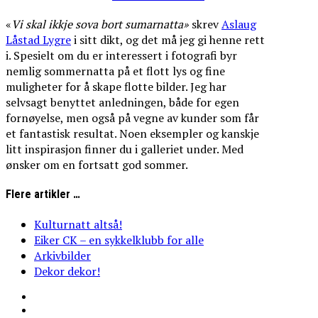
«
Vi
skal
ikkje
sova
bort
sumarnatta»
skrev
Aslaug
Låstad Lygre
i sitt dikt, og det må jeg gi henne rett
i. Spesielt om du er interessert i fotografi byr
nemlig sommernatta på et flott lys og fine
muligheter for å skape flotte bilder. Jeg har
selvsagt benyttet anledningen, både for egen
fornøyelse, men også på vegne av kunder som får
et fantastisk resultat. Noen eksempler og kanskje
litt inspirasjon finner du i galleriet under. Med
ønsker om en fortsatt god sommer.
Flere artikler …
Kulturnatt altså!
Eiker CK – en sykkelklubb for alle
Arkivbilder
Dekor dekor!