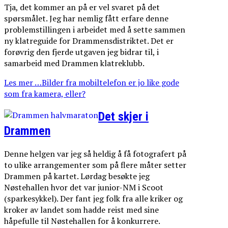
Tja, det kommer an på er vel svaret på det
spørsmålet. Jeg har nemlig fått erfare denne
problemstillingen i arbeidet med å sette sammen
ny klatreguide for Drammensdistriktet. Det er
forøvrig den fjerde utgaven jeg bidrar til, i
samarbeid med Drammen klatreklubb.
Les mer …Bilder fra mobiltelefon er jo like gode
som fra kamera, eller?
Det skjer i
Drammen
Denne helgen var jeg så heldig å få fotografert på
to ulike arrangementer som på flere måter setter
Drammen på kartet. Lørdag besøkte jeg
Nøstehallen hvor det var junior-NM i Scoot
(sparkesykkel). Der fant jeg folk fra alle kriker og
kroker av landet som hadde reist med sine
håpefulle til Nøstehallen for å konkurrere.