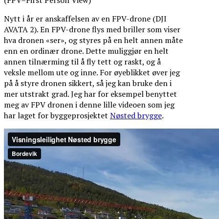
Nytt i år er anskaffelsen av en FPV-drone (DJI
AVATA 2). En FPV-drone flys med briller som viser
hva dronen «ser», og styres på en helt annen måte
enn en ordinær drone. Dette muliggjør en helt
annen tilnærming til å fly tett og raskt, og å
veksle mellom ute og inne. For øyeblikket øver jeg
på å styre dronen sikkert, så jeg kan bruke den i
mer utstrakt grad. Jeg har for eksempel benyttet
meg av FPV dronen i denne lille videoen som jeg
har laget for byggeprosjektet
Nøsted brygge
.