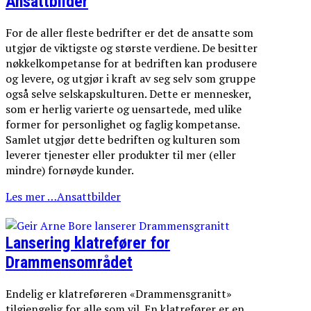
Ansattbilder
For de aller fleste bedrifter er det de ansatte som
utgjør de viktigste og største verdiene. De besitter
nøkkelkompetanse for at bedriften kan produsere
og levere, og utgjør i kraft av seg selv som gruppe
også selve selskapskulturen. Dette er mennesker,
som er herlig varierte og uensartede, med ulike
former for personlighet og faglig kompetanse.
Samlet utgjør dette bedriften og kulturen som
leverer tjenester eller produkter til mer (eller
mindre) fornøyde kunder.
Les mer …Ansattbilder
Lansering klatrefører for
Drammensområdet
Endelig er klatreføreren «Drammensgranitt»
tilgjengelig for alle som vil. En klatrefører er en