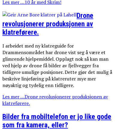
Les mer …10 år med Skrim!
Drone
revolusjonerer produksjonen av
klatreførere.
I arbeidet med ny klatreguide for
Drammensområdet har drone vist seg å være et
glimrende hjelpemiddel. Opplagt nok så kan man
ved hjelp av drone få bilder av fjellvegger fra
tidligere umulige posisjoner. Dette gjør det mulig å
beskrive linjeføring på klatreruter mye mer
nøyaktig og tydelig enn tidligere.
Les mer …Drone revolusjonerer produksjonen av
klatreførere.
Bilder fra mobiltelefon er jo like gode
som fra kamera, eller?