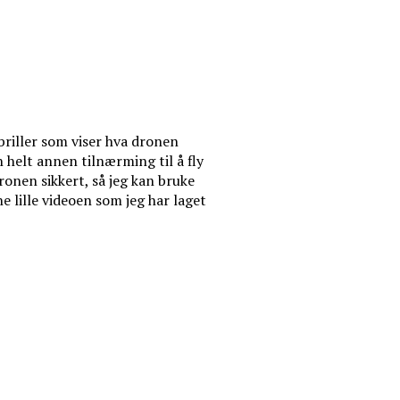
briller som viser hva dronen
 helt annen tilnærming til å fly
ronen sikkert, så jeg kan bruke
 lille videoen som jeg har laget