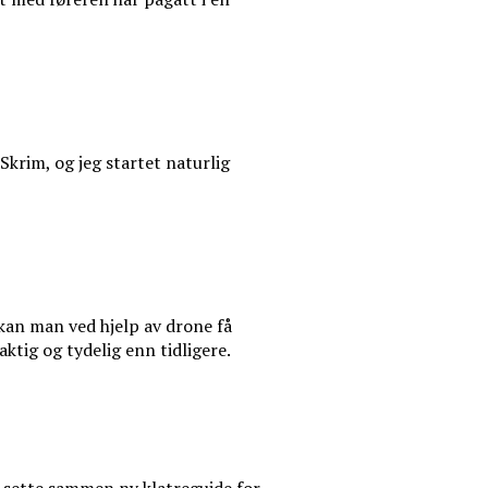
Skrim, og jeg startet naturlig
kan man ved hjelp av drone få
aktig og tydelig enn tidligere.