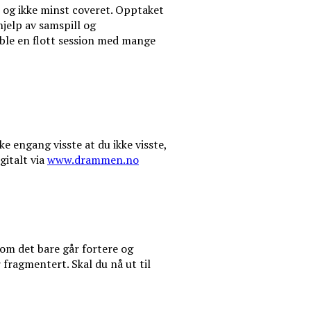
, og ikke minst coveret. Opptaket
jelp av samspill og
 ble en flott session med mange
e engang visste at du ikke visste,
gitalt via
www.drammen.no
 om det bare går fortere og
fragmentert. Skal du nå ut til