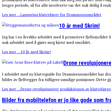
lengre periode, så for alle involverte var det nok deilig å end
Les mer …Lansering klatrefører for Drammensområdet
10 år med Skrim!
Jeg har i en årrekke arbeidet med å promotere fjellområdet Sk
nok arbeidet med å gjøre meg kjent med området.
Les mer …10 år med Skrim!
Drone revolusjonere
I arbeidet med ny klatreguide for Drammensområdet har dron
bilder av fjellvegger fra tidligere umulige posisjoner. Dette 
Les mer …Drone revolusjonerer produksjonen av klatrefører
Bilder fra mobiltelefon er jo like gode som fr