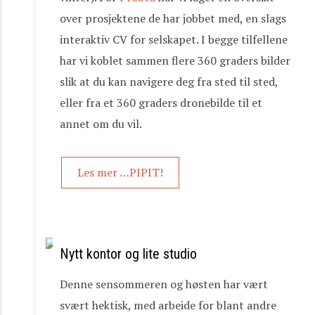
over prosjektene de har jobbet med, en slags
interaktiv CV for selskapet. I begge tilfellene
har vi koblet sammen flere 360 graders bilder
slik at du kan navigere deg fra sted til sted,
eller fra et 360 graders dronebilde til et
annet om du vil.
Les mer …PIPIT!
Nytt kontor og lite studio
Denne sensommeren og høsten har vært
svært hektisk, med arbeide for blant andre