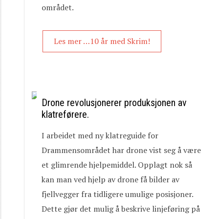
området.
Les mer …10 år med Skrim!
Drone revolusjonerer produksjonen av
klatreførere.
I arbeidet med ny klatreguide for
Drammensområdet har drone vist seg å være
et glimrende hjelpemiddel. Opplagt nok så
kan man ved hjelp av drone få bilder av
fjellvegger fra tidligere umulige posisjoner.
Dette gjør det mulig å beskrive linjeføring på