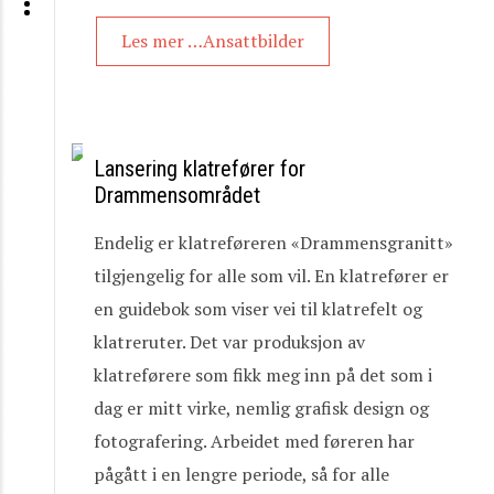
Les mer …Ansattbilder
Lansering klatrefører for
Drammensområdet
Endelig er klatreføreren «Drammensgranitt»
tilgjengelig for alle som vil. En klatrefører er
en guidebok som viser vei til klatrefelt og
klatreruter. Det var produksjon av
klatreførere som fikk meg inn på det som i
dag er mitt virke, nemlig grafisk design og
fotografering. Arbeidet med føreren har
pågått i en lengre periode, så for alle