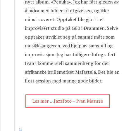
nytt album, «Penuka». Jeg har fått gleden av
å bidra med bilder til utgivelsen, og ikke
minst coveret. Opptaket ble gjort i et
improvisert studio på G60 i Drammen. Selve
opptaket utviklet seg på samme måte som
musikksjangeren, ved hjelp av samspill og
improvisasjon. Jeg har tidligere fotografert
Ivan i kommersiell sammenheng for det
afrikanske brillemerket Mafastela. Det ble en
flott session med mange gode bilder.
Les mer …Jazzfoto – Ivan Mazuze