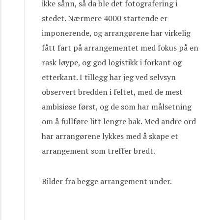
ikke sånn, så da ble det fotografering i
stedet. Nærmere 4000 startende er
imponerende, og arrangørene har virkelig
fått fart på arrangementet med fokus på en
rask løype, og god logistikk i forkant og
etterkant. I tillegg har jeg ved selvsyn
observert bredden i feltet, med de mest
ambisiøse først, og de som har målsetning
om å fullføre litt lengre bak. Med andre ord
har arrangørene lykkes med å skape et
arrangement som treffer bredt.
Bilder fra begge arrangement under.