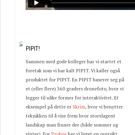
PIPIT!
Sammen med gode kolleger har vi startet et
foretak som vi har kalt PIPIT. Vi kaller også
produktet for PIPIT. En PIPIT baserer seg på
et (eller flere) 360 graders dronefoto, hvor vi
legger til ulike former for interaktivitet. Et
eksempel på dette er
Skrim
, hvor vi benytter
teknikken til å vise frem hvor storslagent
landskap man finner der (både sommer og
vinter). For
Probea
har vi laget en oversikt