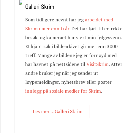
Galleri Skrim
Som tidligere nevnt har jeg
arbeidet med
Skrim i mer enn ti år
. Det har ført til en rekke
besøk, og kameraet har vært min følgesvenn.
Et kjapt søk i bildearkivet gir mer enn 3000
treff. Mange av bildene jeg er fornøyd med
har havnet på nettsidene til
VisitSkrim
. Atter
andre bruker jeg når jeg sender ut
løypemeldinger, nyhetsbrev eller poster
innlegg på sosiale medier for Skrim
.
Les mer …Galleri Skrim