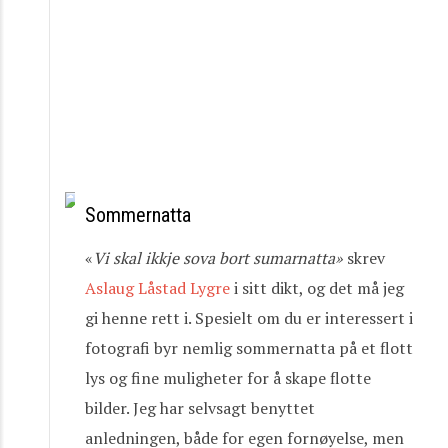
Sommernatta
«
Vi
skal
ikkje
sova
bort
sumarnatta»
skrev
Aslaug Låstad Lygre
i sitt dikt, og det må jeg
gi henne rett i. Spesielt om du er interessert i
fotografi byr nemlig sommernatta på et flott
lys og fine muligheter for å skape flotte
bilder. Jeg har selvsagt benyttet
anledningen, både for egen fornøyelse, men