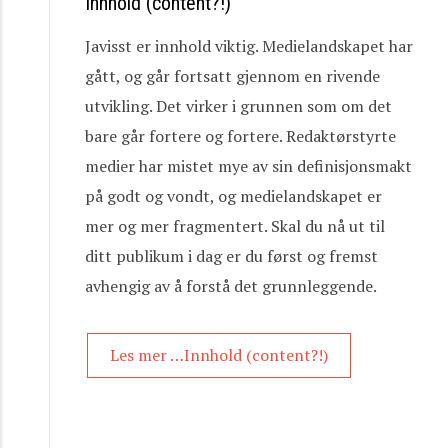
Innhold (content?!)
Javisst er innhold viktig. Medielandskapet har
gått, og går fortsatt gjennom en rivende
utvikling. Det virker i grunnen som om det
bare går fortere og fortere. Redaktørstyrte
medier har mistet mye av sin definisjonsmakt
på godt og vondt, og medielandskapet er
mer og mer fragmentert. Skal du nå ut til
ditt publikum i dag er du først og fremst
avhengig av å forstå det grunnleggende.
Les mer …Innhold (content?!)