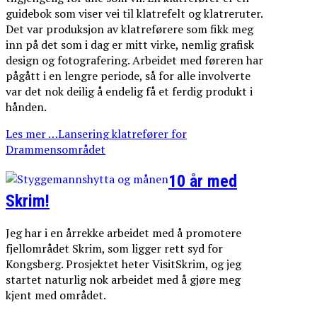
guidebok som viser vei til klatrefelt og klatreruter.
Det var produksjon av klatreførere som fikk meg
inn på det som i dag er mitt virke, nemlig grafisk
design og fotografering. Arbeidet med føreren har
pågått i en lengre periode, så for alle involverte
var det nok deilig å endelig få et ferdig produkt i
hånden.
Les mer …Lansering klatrefører for
Drammensområdet
10 år med
Skrim!
Jeg har i en årrekke arbeidet med å promotere
fjellområdet Skrim, som ligger rett syd for
Kongsberg. Prosjektet heter VisitSkrim, og jeg
startet naturlig nok arbeidet med å gjøre meg
kjent med området.