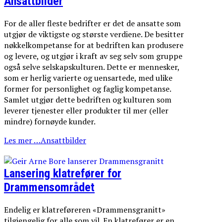
Ansattbilder
For de aller fleste bedrifter er det de ansatte som
utgjør de viktigste og største verdiene. De besitter
nøkkelkompetanse for at bedriften kan produsere
og levere, og utgjør i kraft av seg selv som gruppe
også selve selskapskulturen. Dette er mennesker,
som er herlig varierte og uensartede, med ulike
former for personlighet og faglig kompetanse.
Samlet utgjør dette bedriften og kulturen som
leverer tjenester eller produkter til mer (eller
mindre) fornøyde kunder.
Les mer …Ansattbilder
Lansering klatrefører for
Drammensområdet
Endelig er klatreføreren «Drammensgranitt»
tilgjengelig for alle som vil. En klatrefører er en