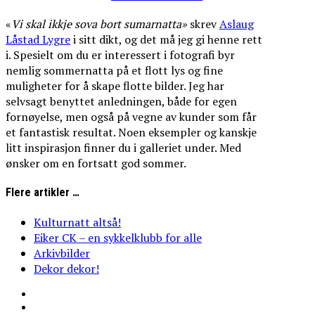
«
Vi
skal
ikkje
sova
bort
sumarnatta»
skrev
Aslaug
Låstad Lygre
i sitt dikt, og det må jeg gi henne rett
i. Spesielt om du er interessert i fotografi byr
nemlig sommernatta på et flott lys og fine
muligheter for å skape flotte bilder. Jeg har
selvsagt benyttet anledningen, både for egen
fornøyelse, men også på vegne av kunder som får
et fantastisk resultat. Noen eksempler og kanskje
litt inspirasjon finner du i galleriet under. Med
ønsker om en fortsatt god sommer.
Flere artikler …
Kulturnatt altså!
Eiker CK – en sykkelklubb for alle
Arkivbilder
Dekor dekor!