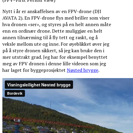
Nytt i år er anskaffelsen av en FPV-drone (DJI
AVATA 2). En FPV-drone flys med briller som viser
hva dronen «ser», og styres på en helt annen måte
enn en ordinær drone. Dette muliggjør en helt
annen tilnærming til å fly tett og raskt, og å
veksle mellom ute og inne. For øyeblikket øver jeg
på å styre dronen sikkert, så jeg kan bruke den i
mer utstrakt grad. Jeg har for eksempel benyttet
meg av FPV dronen i denne lille videoen som jeg
har laget for byggeprosjektet
Nøsted brygge
.