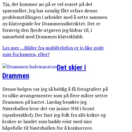
Tja, det kommer an på er vel svaret på det
spørsmålet. Jeg har nemlig fått erfare denne
problemstillingen i arbeidet med å sette sammen
ny klatreguide for Drammensdistriktet. Det er
forøvrig den fjerde utgaven jeg bidrar til, i
samarbeid med Drammen klatreklubb.
Les mer …Bilder fra mobiltelefon er jo like gode
som fra kamera, eller?
Det skjer i
Drammen
Denne helgen var jeg så heldig å få fotografert på
to ulike arrangementer som på flere måter setter
Drammen på kartet. Lørdag besøkte jeg
Nøstehallen hvor det var junior-NM i Scoot
(sparkesykkel). Der fant jeg folk fra alle kriker og
kroker av landet som hadde reist med sine
håpefulle til Nøstehallen for å konkurrere.