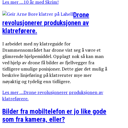
Les mer …10 år med Skrim!
Drone
revolusjonerer produksjonen av
klatreførere.
I arbeidet med ny klatreguide for
Drammensområdet har drone vist seg å være et
glimrende hjelpemiddel. Opplagt nok så kan man
ved hjelp av drone få bilder av fjellvegger fra
tidligere umulige posisjoner. Dette gjør det mulig å
beskrive linjeføring på klatreruter mye mer
nøyaktig og tydelig enn tidligere.
Les mer …Drone revolusjonerer produksjonen av
klatreførere.
Bilder fra mobiltelefon er jo like gode
som fra kamera, eller?