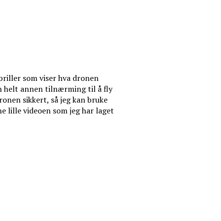
briller som viser hva dronen
 helt annen tilnærming til å fly
ronen sikkert, så jeg kan bruke
 lille videoen som jeg har laget