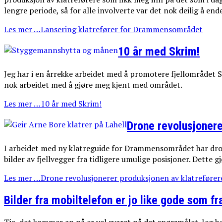
lengre periode, så for alle involverte var det nok deilig å end
Les mer …Lansering klatrefører for Drammensområdet
10 år med Skrim!
Jeg har i en årrekke arbeidet med å promotere fjellområdet Sk
nok arbeidet med å gjøre meg kjent med området.
Les mer …10 år med Skrim!
Drone revolusjonere
I arbeidet med ny klatreguide for Drammensområdet har dron
bilder av fjellvegger fra tidligere umulige posisjoner. Dette 
Les mer …Drone revolusjonerer produksjonen av klatrefører
Bilder fra mobiltelefon er jo like gode som fr