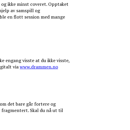
, og ikke minst coveret. Opptaket
jelp av samspill og
 ble en flott session med mange
e engang visste at du ikke visste,
gitalt via
www.drammen.no
 om det bare går fortere og
fragmentert. Skal du nå ut til