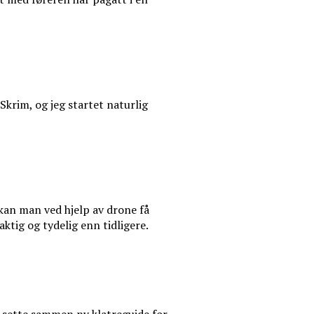
Skrim, og jeg startet naturlig
kan man ved hjelp av drone få
aktig og tydelig enn tidligere.