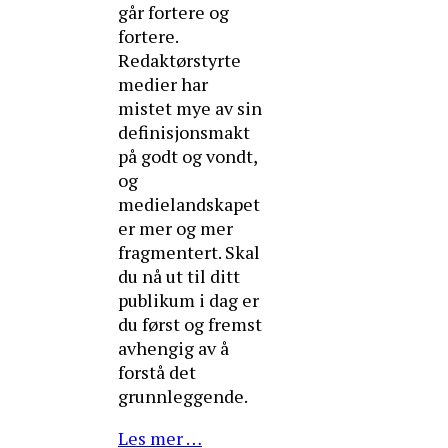
går fortere og
fortere.
Redaktørstyrte
medier har
mistet mye av sin
definisjonsmakt
på godt og vondt,
og
medielandskapet
er mer og mer
fragmentert. Skal
du nå ut til ditt
publikum i dag er
du først og fremst
avhengig av å
forstå det
grunnleggende.
Les mer …