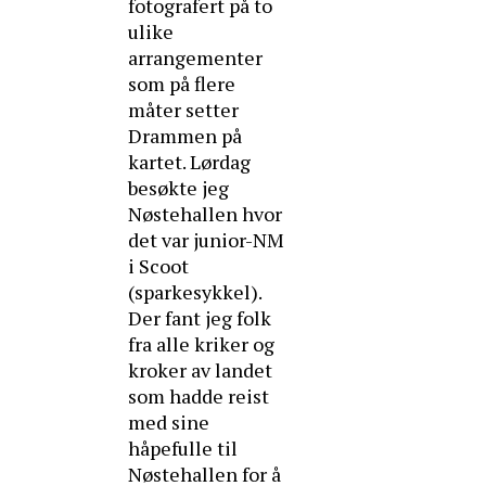
fotografert på to
ulike
arrangementer
som på flere
måter setter
Drammen på
kartet. Lørdag
besøkte jeg
Nøstehallen hvor
det var junior-NM
i Scoot
(sparkesykkel).
Der fant jeg folk
fra alle kriker og
kroker av landet
som hadde reist
med sine
håpefulle til
Nøstehallen for å