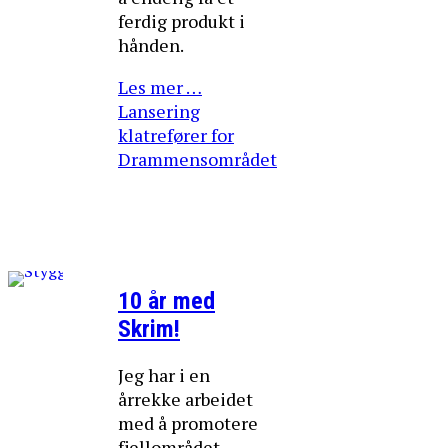
ferdig produkt i
hånden.
Les mer …
Lansering
klatrefører for
Drammensområdet
10 år med
Skrim!
Jeg har i en
årrekke arbeidet
med å promotere
fjellområdet