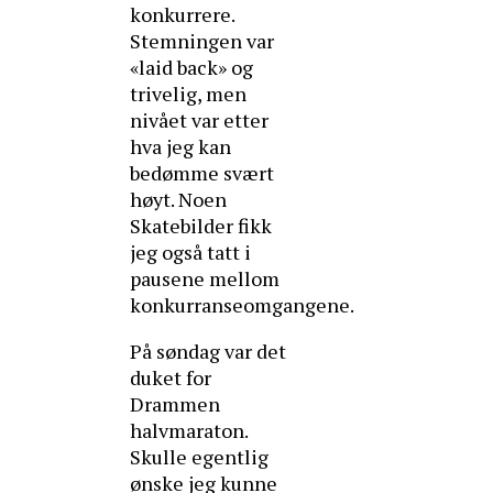
konkurrere.
Stemningen var
«laid back» og
trivelig, men
nivået var etter
hva jeg kan
bedømme svært
høyt. Noen
Skatebilder fikk
jeg også tatt i
pausene mellom
konkurranseomgangene.
På søndag var det
duket for
Drammen
halvmaraton.
Skulle egentlig
ønske jeg kunne