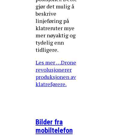
gjør det mulig å
beskrive
linjeføring på
klatreruter mye
mer nøyaktig og
tydelig enn
tidligere.
Les mer …Drone
revolusjonerer
produksjonen av
klatreførere.
Bilder fra
mobiltelefon