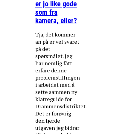
er jo like gode
som fra
kamera, eller?
Tja, det kommer
an på er vel svaret
på det
spørsmålet. Jeg
har nemlig fått
erfare denne
problemstillingen
i arbeidet med å
sette sammen ny
klatreguide for
Drammensdistriktet.
Det er forøvrig
den fjerde
utgaven jeg bidrar