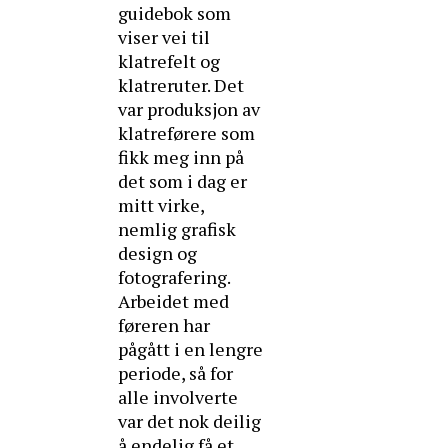
guidebok som
viser vei til
klatrefelt og
klatreruter. Det
var produksjon av
klatreførere som
fikk meg inn på
det som i dag er
mitt virke,
nemlig grafisk
design og
fotografering.
Arbeidet med
føreren har
pågått i en lengre
periode, så for
alle involverte
var det nok deilig
å endelig få et