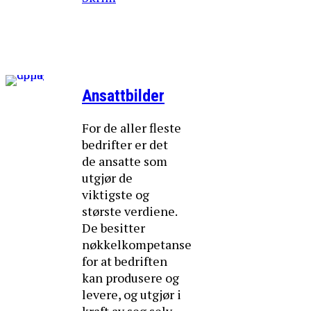
Ansattbilder
For de aller fleste
bedrifter er det
de ansatte som
utgjør de
viktigste og
største verdiene.
De besitter
nøkkelkompetanse
for at bedriften
kan produsere og
levere, og utgjør i
kraft av seg selv