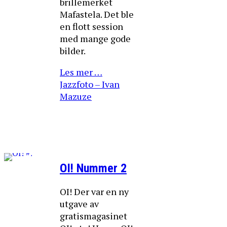
brillemerket
Mafastela. Det ble
en flott session
med mange gode
bilder.
Les mer …
Jazzfoto – Ivan
Mazuze
OI! Nummer 2
OI! Der var en ny
utgave av
gratismagasinet