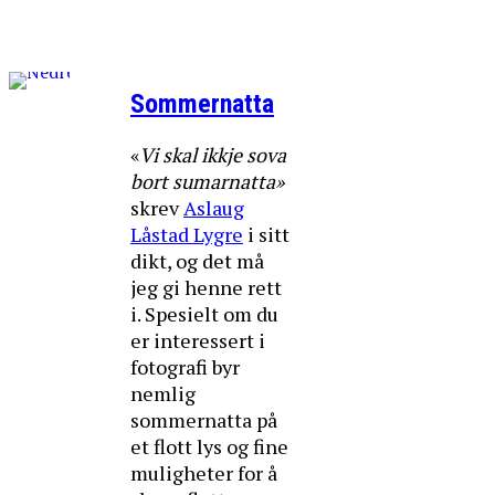
Sommernatta
«
Vi
skal
ikkje
sova
bort
sumarnatta»
skrev
Aslaug
Låstad Lygre
i sitt
dikt, og det må
jeg gi henne rett
i. Spesielt om du
er interessert i
fotografi byr
nemlig
sommernatta på
et flott lys og fine
muligheter for å