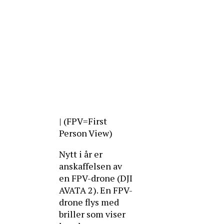
| (FPV=First
Person View)
Nytt i år er
anskaffelsen av
en FPV-drone (DJI
AVATA 2). En FPV-
drone flys med
briller som viser