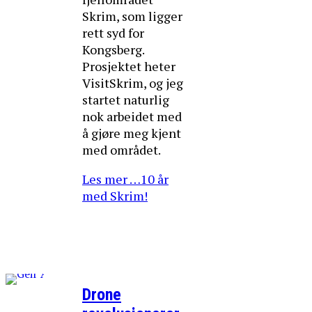
Skrim, som ligger
rett syd for
Kongsberg.
Prosjektet heter
VisitSkrim, og jeg
startet naturlig
nok arbeidet med
å gjøre meg kjent
med området.
Les mer …10 år
med Skrim!
Drone