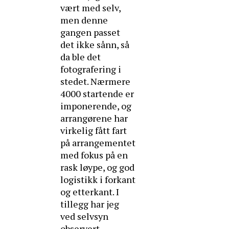
vært med selv,
men denne
gangen passet
det ikke sånn, så
da ble det
fotografering i
stedet. Nærmere
4000 startende er
imponerende, og
arrangørene har
virkelig fått fart
på arrangementet
med fokus på en
rask løype, og god
logistikk i forkant
og etterkant. I
tillegg har jeg
ved selvsyn
observert