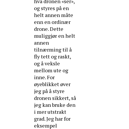
hva dronen «ser»,
og styres på en
helt annen måte
enn en ordinær
drone. Dette
muliggjør en helt
annen
tilnærming til å
fly tett og raskt,
og å veksle
mellom ute og
inne. For
øyeblikket øver
jeg på å styre
dronen sikkert, så
jeg kan bruke den
i mer utstrakt
grad. Jeg har for
eksempel