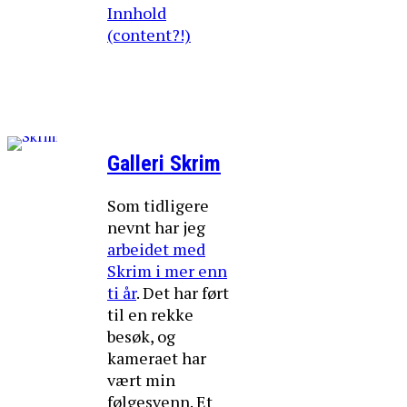
Innhold
(content?!)
Galleri Skrim
Som tidligere
nevnt har jeg
arbeidet med
Skrim i mer enn
ti år
. Det har ført
til en rekke
besøk, og
kameraet har
vært min
følgesvenn. Et