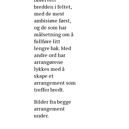
bredden i feltet,
med de mest
ambisiøse først,
og de som har
målsetning om å
fullføre litt
lengre bak. Med
andre ord har
arrangørene
lykkes med å
skape et
arrangement som
treffer bredt.
Bilder fra begge
arrangement
under.