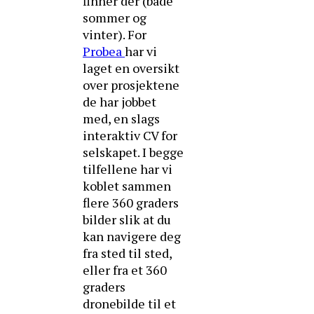
finner der (både
sommer og
vinter). For
Probea
har vi
laget en oversikt
over prosjektene
de har jobbet
med, en slags
interaktiv CV for
selskapet. I begge
tilfellene har vi
koblet sammen
flere 360 graders
bilder slik at du
kan navigere deg
fra sted til sted,
eller fra et 360
graders
dronebilde til et