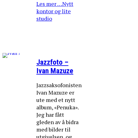
Les mer …Nytt
kontor og lite
studio
Jazzfoto –
Ivan Mazuze
Jazzsaksofonisten
Ivan Mazuze er
ute med et nytt
album, «Penuka».
Jeg har fått
gleden av å bidra
med bilder til
utgivelsen, og