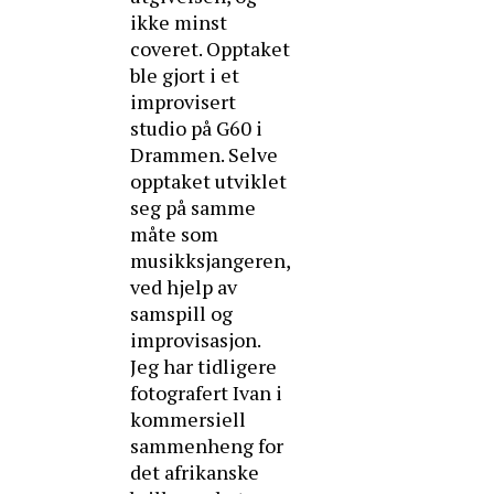
ikke minst
coveret. Opptaket
ble gjort i et
improvisert
studio på G60 i
Drammen. Selve
opptaket utviklet
seg på samme
måte som
musikksjangeren,
ved hjelp av
samspill og
improvisasjon.
Jeg har tidligere
fotografert Ivan i
kommersiell
sammenheng for
det afrikanske