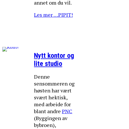
annet om du vil.
Les mer …PIPIT!
Nytt kontor og
lite studio
Denne
sensommeren og
høsten har vært
svært hektisk,
med arbeide for
blant andre
PNC
(Byggingen av
bybroen),