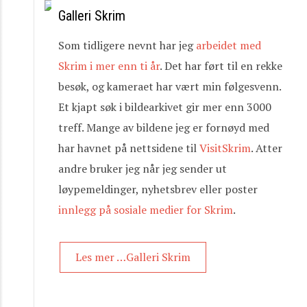
Galleri Skrim
Som tidligere nevnt har jeg
arbeidet med
Skrim i mer enn ti år
. Det har ført til en rekke
besøk, og kameraet har vært min følgesvenn.
Et kjapt søk i bildearkivet gir mer enn 3000
treff. Mange av bildene jeg er fornøyd med
har havnet på nettsidene til
VisitSkrim
. Atter
andre bruker jeg når jeg sender ut
løypemeldinger, nyhetsbrev eller poster
innlegg på sosiale medier for Skrim
.
Les mer …Galleri Skrim