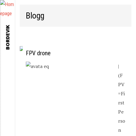
Blogg
BORDEVIK
FPV drone
|
(F
PV
=Fi
rst
Pe
rso
n