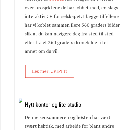
over prosjektene de har jobbet med, en slags
interaktiv CV for selskapet. I begge tilfellene
har vi koblet sammen flere 360 graders bilder
slik at du kan navigere deg fra sted til sted,
eller fra et 360 graders dronebilde til et
annet om du vil.
Les mer …PIPIT!
Nytt kontor og lite studio
Denne sensommeren og høsten har vært
svært hektisk, med arbeide for blant andre