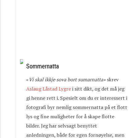
Sommernatta
«
Vi
skal
ikkje
sova
bort
sumarnatta»
skrev
Aslaug Låstad Lygre
i sitt dikt, og det må jeg
gi henne rett i. Spesielt om du er interessert i
fotografi byr nemlig sommernatta på et flott
lys og fine muligheter for å skape flotte
bilder. Jeg har selvsagt benyttet
anledningen, både for egen fornøyelse, men