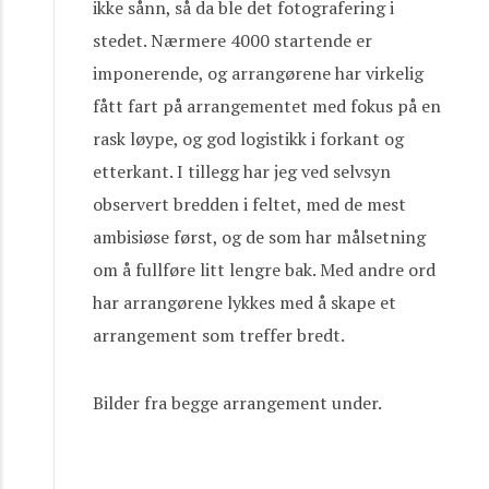
ikke sånn, så da ble det fotografering i
stedet. Nærmere 4000 startende er
imponerende, og arrangørene har virkelig
fått fart på arrangementet med fokus på en
rask løype, og god logistikk i forkant og
etterkant. I tillegg har jeg ved selvsyn
observert bredden i feltet, med de mest
ambisiøse først, og de som har målsetning
om å fullføre litt lengre bak. Med andre ord
har arrangørene lykkes med å skape et
arrangement som treffer bredt.
Bilder fra begge arrangement under.