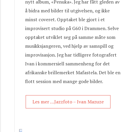
nytt album, «Penuka». Jeg har fått gleden av
å bidra med bilder til utgivelsen, og ikke
minst coveret. Opptaket ble gjort i et
improvisert studio på G60 i Drammen. Selve
opptaket utviklet seg på samme måte som
musikksjangeren, ved hjelp av samspill og
improvisasjon. Jeg har tidligere fotografert
Ivan i kommersiell sammenheng for det
afrikanske brillemerket Mafastela. Det ble en
flott session med mange gode bilder.
Les mer …Jazzfoto – Ivan Mazuze