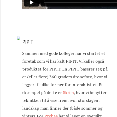
PIPIT!
Sammen med gode kolleger har vi startet et
foretak som vi har kalt PIPIT. Vi kaller også
produktet for PIPIT. En PIPIT baserer seg på
et (eller flere) 360 graders dronefoto, hvor vi
legger til ulike former for interaktivitet. Et
eksempel på dette er
Skrim
, hvor vi benytter
teknikken til å vise frem hvor storslagent
landskap man finner der (både sommer og
vinter). For
Probea
har vi laget en oversikt