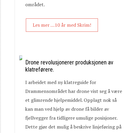
området.
Les mer …10 år med Skrim!
Drone revolusjonerer produksjonen av
klatreførere.
I arbeidet med ny klatreguide for
Drammensområdet har drone vist seg å være
et glimrende hjelpemiddel. Opplagt nok så
kan man ved hjelp av drone få bilder av
fjellvegger fra tidligere umulige posisjoner.
Dette gjør det mulig å beskrive linjeføring på