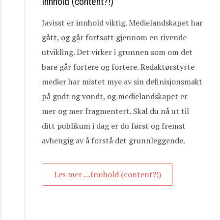
Innhold (content?!)
Javisst er innhold viktig. Medielandskapet har
gått, og går fortsatt gjennom en rivende
utvikling. Det virker i grunnen som om det
bare går fortere og fortere. Redaktørstyrte
medier har mistet mye av sin definisjonsmakt
på godt og vondt, og medielandskapet er
mer og mer fragmentert. Skal du nå ut til
ditt publikum i dag er du først og fremst
avhengig av å forstå det grunnleggende.
Les mer …Innhold (content?!)