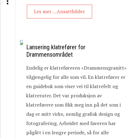
Les mer …Ansattbilder
Lansering klatrefører for
Drammensområdet
Endelig er klatreføreren «Drammensgranitt»
tilgjengelig for alle som vil. En klatrefører er
en guidebok som viser vei til klatrefelt og
klatreruter. Det var produksjon av
klatreførere som fikk meg inn på det som i
dag er mitt virke, nemlig grafisk design og
fotografering. Arbeidet med føreren har
pågått i en lengre periode, så for alle