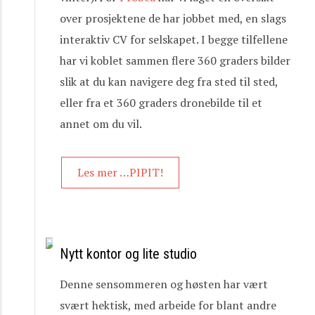
over prosjektene de har jobbet med, en slags
interaktiv CV for selskapet. I begge tilfellene
har vi koblet sammen flere 360 graders bilder
slik at du kan navigere deg fra sted til sted,
eller fra et 360 graders dronebilde til et
annet om du vil.
Les mer …PIPIT!
Nytt kontor og lite studio
Denne sensommeren og høsten har vært
svært hektisk, med arbeide for blant andre