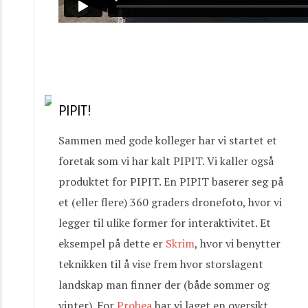
PIPIT!
Sammen med gode kolleger har vi startet et
foretak som vi har kalt PIPIT. Vi kaller også
produktet for PIPIT. En PIPIT baserer seg på
et (eller flere) 360 graders dronefoto, hvor vi
legger til ulike former for interaktivitet. Et
eksempel på dette er
Skrim
, hvor vi benytter
teknikken til å vise frem hvor storslagent
landskap man finner der (både sommer og
vinter). For
Probea
har vi laget en oversikt