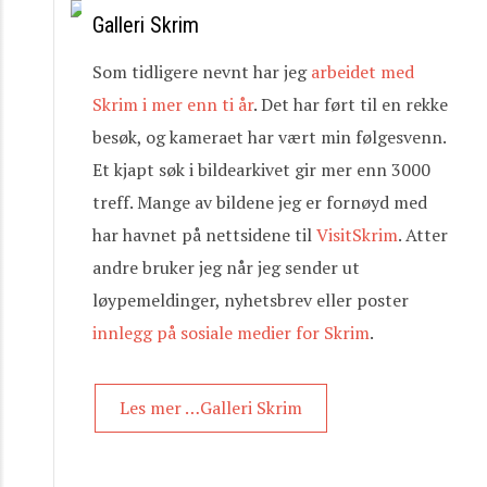
Galleri Skrim
Som tidligere nevnt har jeg
arbeidet med
Skrim i mer enn ti år
. Det har ført til en rekke
besøk, og kameraet har vært min følgesvenn.
Et kjapt søk i bildearkivet gir mer enn 3000
treff. Mange av bildene jeg er fornøyd med
har havnet på nettsidene til
VisitSkrim
. Atter
andre bruker jeg når jeg sender ut
løypemeldinger, nyhetsbrev eller poster
innlegg på sosiale medier for Skrim
.
Les mer …Galleri Skrim