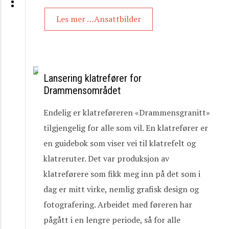
Les mer …Ansattbilder
Lansering klatrefører for
Drammensområdet
Endelig er klatreføreren «Drammensgranitt»
tilgjengelig for alle som vil. En klatrefører er
en guidebok som viser vei til klatrefelt og
klatreruter. Det var produksjon av
klatreførere som fikk meg inn på det som i
dag er mitt virke, nemlig grafisk design og
fotografering. Arbeidet med føreren har
pågått i en lengre periode, så for alle