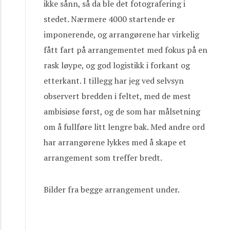
ikke sånn, så da ble det fotografering i
stedet. Nærmere 4000 startende er
imponerende, og arrangørene har virkelig
fått fart på arrangementet med fokus på en
rask løype, og god logistikk i forkant og
etterkant. I tillegg har jeg ved selvsyn
observert bredden i feltet, med de mest
ambisiøse først, og de som har målsetning
om å fullføre litt lengre bak. Med andre ord
har arrangørene lykkes med å skape et
arrangement som treffer bredt.
Bilder fra begge arrangement under.