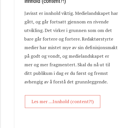
Innhold (content?!)
Javisst er innhold viktig. Medielandskapet har
gått, og går fortsatt gjennom en rivende
utvikling. Det virker i grunnen som om det
bare går fortere og fortere. Redaktørstyrte
medier har mistet mye av sin definisjonsmakt
på godt og vondt, og medielandskapet er
mer og mer fragmentert. Skal du nå ut til
ditt publikum i dag er du først og fremst
avhengig av å forstå det grunnleggende.
Les mer …Innhold (content?!)