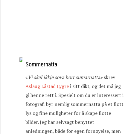
Sommernatta
«
Vi
skal
ikkje
sova
bort
sumarnatta»
skrev
Aslaug Låstad Lygre
i sitt dikt, og det må jeg
gi henne rett i. Spesielt om du er interessert i
fotografi byr nemlig sommernatta på et flott
lys og fine muligheter for å skape flotte
bilder. Jeg har selvsagt benyttet
anledningen, både for egen fornøyelse, men