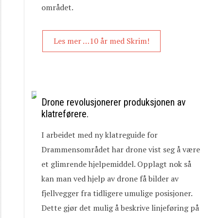
området.
Les mer …10 år med Skrim!
Drone revolusjonerer produksjonen av
klatreførere.
I arbeidet med ny klatreguide for
Drammensområdet har drone vist seg å være
et glimrende hjelpemiddel. Opplagt nok så
kan man ved hjelp av drone få bilder av
fjellvegger fra tidligere umulige posisjoner.
Dette gjør det mulig å beskrive linjeføring på