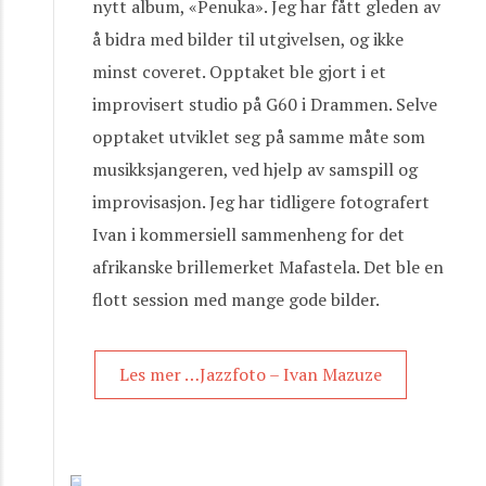
nytt album, «Penuka». Jeg har fått gleden av
å bidra med bilder til utgivelsen, og ikke
minst coveret. Opptaket ble gjort i et
improvisert studio på G60 i Drammen. Selve
opptaket utviklet seg på samme måte som
musikksjangeren, ved hjelp av samspill og
improvisasjon. Jeg har tidligere fotografert
Ivan i kommersiell sammenheng for det
afrikanske brillemerket Mafastela. Det ble en
flott session med mange gode bilder.
Les mer …Jazzfoto – Ivan Mazuze