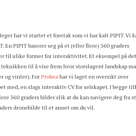
r har vi startet et foretak som vi har kalt PIPIT. Vi k
T. En PIPIT baserer seg på et (eller flere) 360 graders
er til ulike former for interaktivitet. Et eksempel på det
r teknikken til å vise frem hvor storslagent landskap m
r og vinter). For
Probea
har vi laget en oversikt over
et med, en slags interaktiv CV for selskapet. I begge til
ere 360 graders bilder slik at du kan navigere deg fra st
raders dronebilde til et annet om du vil.