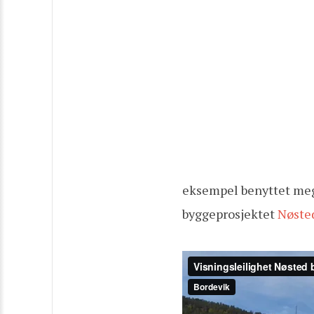
eksempel benyttet meg 
byggeprosjektet
Nøste