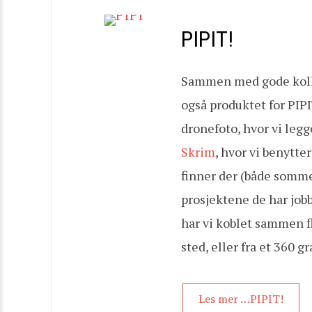
PIPIT!
Sammen med gode kollege
også produktet for PIPI
dronefoto, hvor vi legg
Skrim
, hvor vi benytte
finner der (både somme
prosjektene de har jobb
har vi koblet sammen fl
sted, eller fra et 360 g
Les mer …PIPIT!