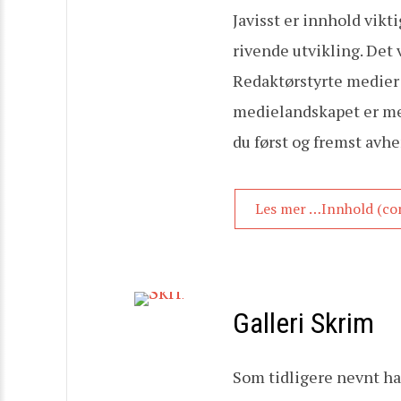
Javisst er innhold vikt
rivende utvikling. Det 
Redaktørstyrte medier 
medielandskapet er mer 
du først og fremst avh
Les mer …Innhold (co
Galleri Skrim
Som tidligere nevnt ha