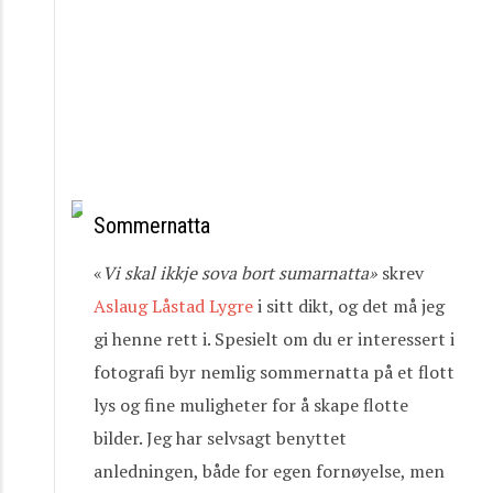
Sommernatta
«
Vi
skal
ikkje
sova
bort
sumarnatta»
skrev
Aslaug Låstad Lygre
i sitt dikt, og det må jeg
gi henne rett i. Spesielt om du er interessert i
fotografi byr nemlig sommernatta på et flott
lys og fine muligheter for å skape flotte
bilder. Jeg har selvsagt benyttet
anledningen, både for egen fornøyelse, men