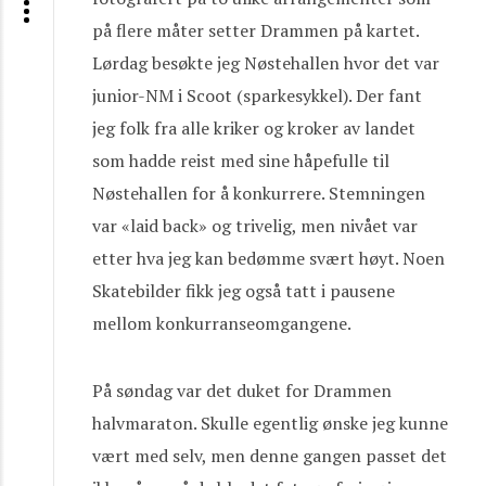
på flere måter setter Drammen på kartet.
Lørdag besøkte jeg Nøstehallen hvor det var
junior-NM i Scoot (sparkesykkel). Der fant
jeg folk fra alle kriker og kroker av landet
som hadde reist med sine håpefulle til
Nøstehallen for å konkurrere. Stemningen
var «laid back» og trivelig, men nivået var
etter hva jeg kan bedømme svært høyt. Noen
Skatebilder fikk jeg også tatt i pausene
mellom konkurranseomgangene.
På søndag var det duket for Drammen
halvmaraton. Skulle egentlig ønske jeg kunne
vært med selv, men denne gangen passet det