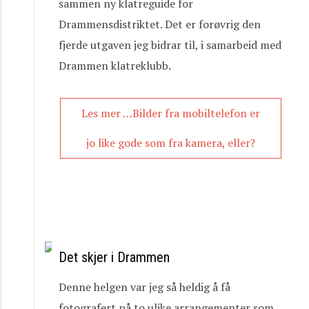
sammen ny klatreguide for
Drammensdistriktet. Det er forøvrig den
fjerde utgaven jeg bidrar til, i samarbeid med
Drammen klatreklubb.
Les mer …Bilder fra mobiltelefon er
jo like gode som fra kamera, eller?
Det skjer i Drammen
Denne helgen var jeg så heldig å få
fotografert på to ulike arrangementer som