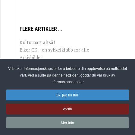
FLERE ARTIKLER …
Kulturnatt altså!
Eiker CK – en sykkelklubb for alle
Arkivbilder
Dekor dekor!
Vi bruker informasjonskapsler for å forbedre din opplevelse på nettstedet
vårt. Ved å surfe på denne nettsiden, godtar du vår bruk av
informasjonskapsler.
Ok, jeg forstår!
Avslå
1
2
3
Mer Info