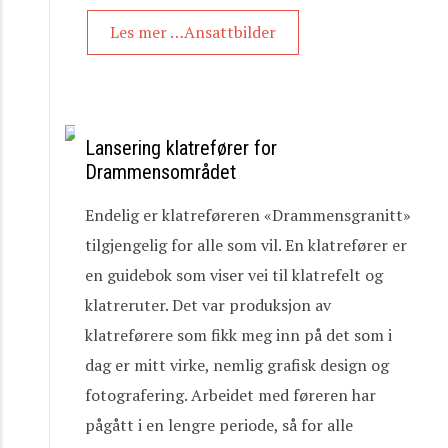
Les mer …Ansattbilder
Lansering klatrefører for
Drammensområdet
Endelig er klatreføreren «Drammensgranitt»
tilgjengelig for alle som vil. En klatrefører er
en guidebok som viser vei til klatrefelt og
klatreruter. Det var produksjon av
klatreførere som fikk meg inn på det som i
dag er mitt virke, nemlig grafisk design og
fotografering. Arbeidet med føreren har
pågått i en lengre periode, så for alle