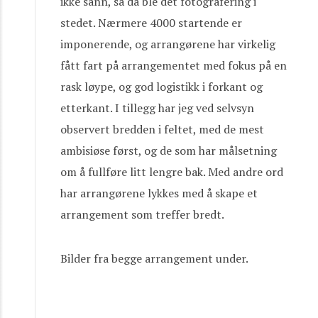
ikke sånn, så da ble det fotografering i
stedet. Nærmere 4000 startende er
imponerende, og arrangørene har virkelig
fått fart på arrangementet med fokus på en
rask løype, og god logistikk i forkant og
etterkant. I tillegg har jeg ved selvsyn
observert bredden i feltet, med de mest
ambisiøse først, og de som har målsetning
om å fullføre litt lengre bak. Med andre ord
har arrangørene lykkes med å skape et
arrangement som treffer bredt.
Bilder fra begge arrangement under.