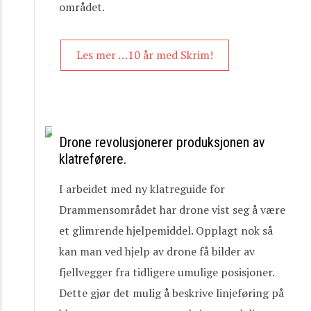
området.
Les mer …10 år med Skrim!
Drone revolusjonerer produksjonen av
klatreførere.
I arbeidet med ny klatreguide for
Drammensområdet har drone vist seg å være
et glimrende hjelpemiddel. Opplagt nok så
kan man ved hjelp av drone få bilder av
fjellvegger fra tidligere umulige posisjoner.
Dette gjør det mulig å beskrive linjeføring på