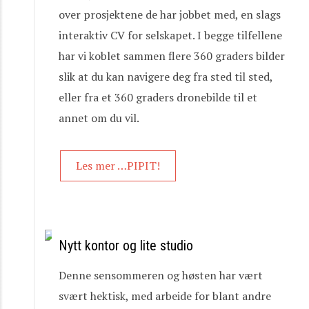
over prosjektene de har jobbet med, en slags
interaktiv CV for selskapet. I begge tilfellene
har vi koblet sammen flere 360 graders bilder
slik at du kan navigere deg fra sted til sted,
eller fra et 360 graders dronebilde til et
annet om du vil.
Les mer …PIPIT!
Nytt kontor og lite studio
Denne sensommeren og høsten har vært
svært hektisk, med arbeide for blant andre