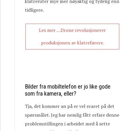
klatreruter mye mer nøyaktig og tydelig enn
tidligere.
Les mer …Drone revolusjonerer
produksjonen av klatreførere.
Bilder fra mobiltelefon er jo like gode
som fra kamera, eller?
Tja, det kommer an på er vel svaret på det
spørsmålet. Jeg har nemlig fått erfare denne
problemstillingen i arbeidet med å sette