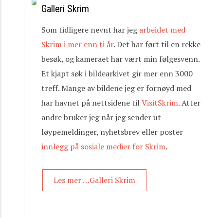
Galleri Skrim
Som tidligere nevnt har jeg
arbeidet med
Skrim i mer enn ti år
. Det har ført til en rekke
besøk, og kameraet har vært min følgesvenn.
Et kjapt søk i bildearkivet gir mer enn 3000
treff. Mange av bildene jeg er fornøyd med
har havnet på nettsidene til
VisitSkrim
. Atter
andre bruker jeg når jeg sender ut
løypemeldinger, nyhetsbrev eller poster
innlegg på sosiale medier for Skrim
.
Les mer …Galleri Skrim