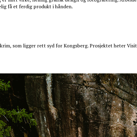
elig få et ferdig produkt i hånden.
rim, som ligger rett syd for Kongsberg. Prosjektet heter Visit