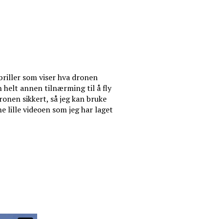
briller som viser hva dronen
 helt annen tilnærming til å fly
ronen sikkert, så jeg kan bruke
 lille videoen som jeg har laget