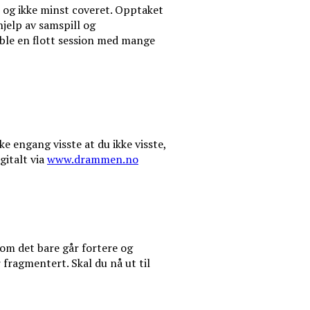
, og ikke minst coveret. Opptaket
jelp av samspill og
 ble en flott session med mange
e engang visste at du ikke visste,
gitalt via
www.drammen.no
 om det bare går fortere og
fragmentert. Skal du nå ut til