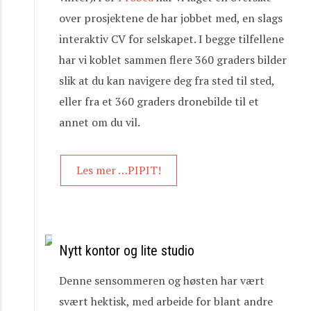
over prosjektene de har jobbet med, en slags
interaktiv CV for selskapet. I begge tilfellene
har vi koblet sammen flere 360 graders bilder
slik at du kan navigere deg fra sted til sted,
eller fra et 360 graders dronebilde til et
annet om du vil.
Les mer …PIPIT!
Nytt kontor og lite studio
Denne sensommeren og høsten har vært
svært hektisk, med arbeide for blant andre