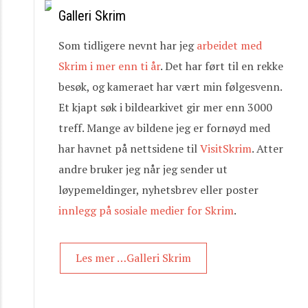
Galleri Skrim
Som tidligere nevnt har jeg
arbeidet med
Skrim i mer enn ti år
. Det har ført til en rekke
besøk, og kameraet har vært min følgesvenn.
Et kjapt søk i bildearkivet gir mer enn 3000
treff. Mange av bildene jeg er fornøyd med
har havnet på nettsidene til
VisitSkrim
. Atter
andre bruker jeg når jeg sender ut
løypemeldinger, nyhetsbrev eller poster
innlegg på sosiale medier for Skrim
.
Les mer …Galleri Skrim