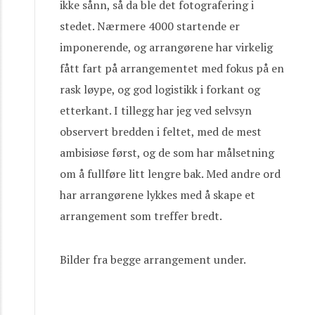
ikke sånn, så da ble det fotografering i
stedet. Nærmere 4000 startende er
imponerende, og arrangørene har virkelig
fått fart på arrangementet med fokus på en
rask løype, og god logistikk i forkant og
etterkant. I tillegg har jeg ved selvsyn
observert bredden i feltet, med de mest
ambisiøse først, og de som har målsetning
om å fullføre litt lengre bak. Med andre ord
har arrangørene lykkes med å skape et
arrangement som treffer bredt.
Bilder fra begge arrangement under.