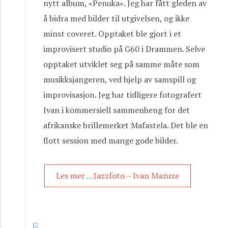
nytt album, «Penuka». Jeg har fått gleden av
å bidra med bilder til utgivelsen, og ikke
minst coveret. Opptaket ble gjort i et
improvisert studio på G60 i Drammen. Selve
opptaket utviklet seg på samme måte som
musikksjangeren, ved hjelp av samspill og
improvisasjon. Jeg har tidligere fotografert
Ivan i kommersiell sammenheng for det
afrikanske brillemerket Mafastela. Det ble en
flott session med mange gode bilder.
Les mer …Jazzfoto – Ivan Mazuze