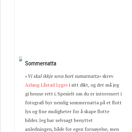
Sommernatta
«
Vi
skal
ikkje
sova
bort
sumarnatta»
skrev
Aslaug Låstad Lygre
i sitt dikt, og det må jeg
gi henne rett i. Spesielt om du er interessert i
fotografi byr nemlig sommernatta på et flott
lys og fine muligheter for å skape flotte
bilder. Jeg har selvsagt benyttet
anledningen, både for egen fornøyelse, men