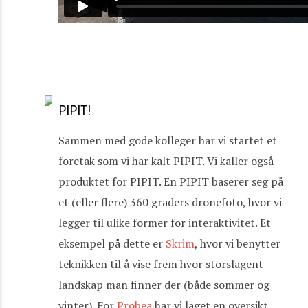
PIPIT!
Sammen med gode kolleger har vi startet et
foretak som vi har kalt PIPIT. Vi kaller også
produktet for PIPIT. En PIPIT baserer seg på
et (eller flere) 360 graders dronefoto, hvor vi
legger til ulike former for interaktivitet. Et
eksempel på dette er
Skrim
, hvor vi benytter
teknikken til å vise frem hvor storslagent
landskap man finner der (både sommer og
vinter). For
Probea
har vi laget en oversikt