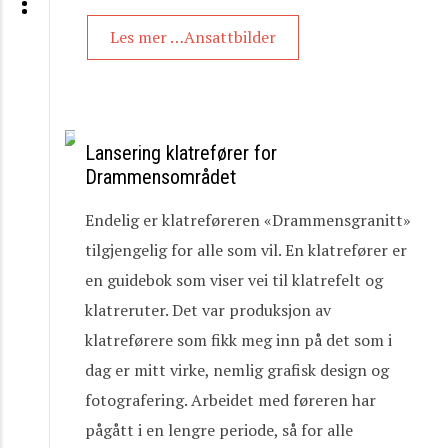
Les mer …Ansattbilder
Lansering klatrefører for
Drammensområdet
Endelig er klatreføreren «Drammensgranitt»
tilgjengelig for alle som vil. En klatrefører er
en guidebok som viser vei til klatrefelt og
klatreruter. Det var produksjon av
klatreførere som fikk meg inn på det som i
dag er mitt virke, nemlig grafisk design og
fotografering. Arbeidet med føreren har
pågått i en lengre periode, så for alle