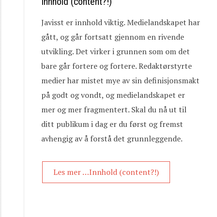
Innhold (content?!)
Javisst er innhold viktig. Medielandskapet har
gått, og går fortsatt gjennom en rivende
utvikling. Det virker i grunnen som om det
bare går fortere og fortere. Redaktørstyrte
medier har mistet mye av sin definisjonsmakt
på godt og vondt, og medielandskapet er
mer og mer fragmentert. Skal du nå ut til
ditt publikum i dag er du først og fremst
avhengig av å forstå det grunnleggende.
Les mer …Innhold (content?!)