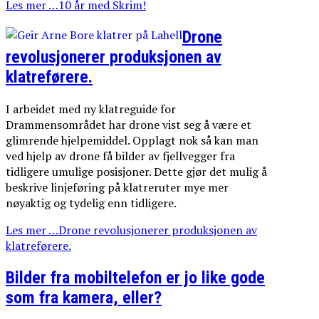
Les mer …10 år med Skrim!
Drone
revolusjonerer produksjonen av
klatreførere.
I arbeidet med ny klatreguide for
Drammensområdet har drone vist seg å være et
glimrende hjelpemiddel. Opplagt nok så kan man
ved hjelp av drone få bilder av fjellvegger fra
tidligere umulige posisjoner. Dette gjør det mulig å
beskrive linjeføring på klatreruter mye mer
nøyaktig og tydelig enn tidligere.
Les mer …Drone revolusjonerer produksjonen av
klatreførere.
Bilder fra mobiltelefon er jo like gode
som fra kamera, eller?