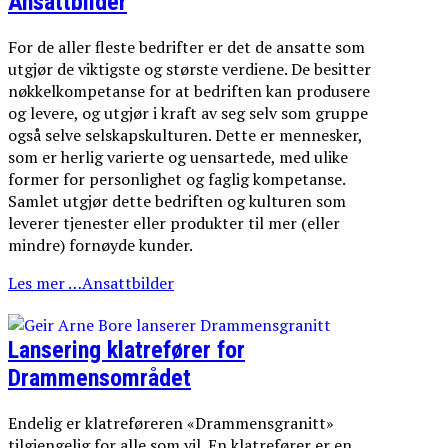
Ansattbilder
For de aller fleste bedrifter er det de ansatte som
utgjør de viktigste og største verdiene. De besitter
nøkkelkompetanse for at bedriften kan produsere
og levere, og utgjør i kraft av seg selv som gruppe
også selve selskapskulturen. Dette er mennesker,
som er herlig varierte og uensartede, med ulike
former for personlighet og faglig kompetanse.
Samlet utgjør dette bedriften og kulturen som
leverer tjenester eller produkter til mer (eller
mindre) fornøyde kunder.
Les mer …Ansattbilder
Lansering klatrefører for
Drammensområdet
Endelig er klatreføreren «Drammensgranitt»
tilgjengelig for alle som vil. En klatrefører er en