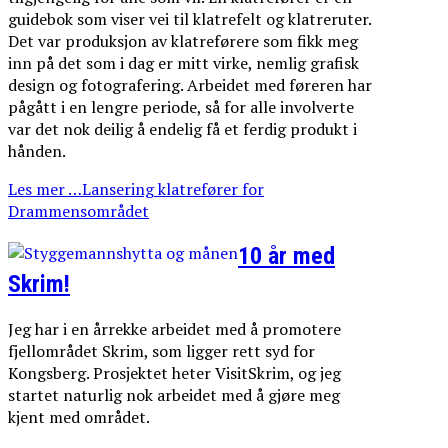
guidebok som viser vei til klatrefelt og klatreruter.
Det var produksjon av klatreførere som fikk meg
inn på det som i dag er mitt virke, nemlig grafisk
design og fotografering. Arbeidet med føreren har
pågått i en lengre periode, så for alle involverte
var det nok deilig å endelig få et ferdig produkt i
hånden.
Les mer …Lansering klatrefører for
Drammensområdet
10 år med
Skrim!
Jeg har i en årrekke arbeidet med å promotere
fjellområdet Skrim, som ligger rett syd for
Kongsberg. Prosjektet heter VisitSkrim, og jeg
startet naturlig nok arbeidet med å gjøre meg
kjent med området.