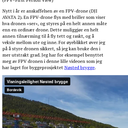
Nytt i år er anskaffelsen av en FPV-drone (DJI
AVATA 2). En FPV-drone flys med briller som viser
hva dronen «ser», og styres på en helt annen måte
enn en ordinær drone. Dette muliggjør en helt
annen tilnærming til å fly tett og raskt, og å
veksle mellom ute og inne. For øyeblikket øver jeg
på å styre dronen sikkert, så jeg kan bruke den i
mer utstrakt grad. Jeg har for eksempel benyttet
meg av FPV dronen i denne lille videoen som jeg
har laget for byggeprosjektet
Nøsted brygge
.