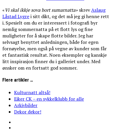
«
Vi
skal
ikkje
sova
bort
sumarnatta»
skrev
Aslaug
Låstad Lygre
i sitt dikt, og det må jeg gi henne rett
i. Spesielt om du er interessert i fotografi byr
nemlig sommernatta på et flott lys og fine
muligheter for å skape flotte bilder. Jeg har
selvsagt benyttet anledningen, både for egen
fornøyelse, men også på vegne av kunder som får
et fantastisk resultat. Noen eksempler og kanskje
litt inspirasjon finner du i galleriet under. Med
ønsker om en fortsatt god sommer.
Flere artikler …
Kulturnatt altså!
Eiker CK – en sykkelklubb for alle
Arkivbilder
Dekor dekor!