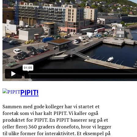
PIPIT!
Sammen med gode kolleger har vi startet et
foretak som vi har kalt PIPIT. Vi kaller også
produktet for PIPIT. En PIPIT baserer seg på et
(eller flere) 360 graders dronefoto, hvor vi legger
til ulike former for interaktivitet. Et eksempel på