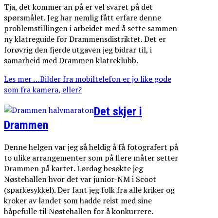
Tja, det kommer an på er vel svaret på det
spørsmålet. Jeg har nemlig fått erfare denne
problemstillingen i arbeidet med å sette sammen
ny klatreguide for Drammensdistriktet. Det er
forøvrig den fjerde utgaven jeg bidrar til, i
samarbeid med Drammen klatreklubb.
Les mer …Bilder fra mobiltelefon er jo like gode
som fra kamera, eller?
Det skjer i
Drammen
Denne helgen var jeg så heldig å få fotografert på
to ulike arrangementer som på flere måter setter
Drammen på kartet. Lørdag besøkte jeg
Nøstehallen hvor det var junior-NM i Scoot
(sparkesykkel). Der fant jeg folk fra alle kriker og
kroker av landet som hadde reist med sine
håpefulle til Nøstehallen for å konkurrere.