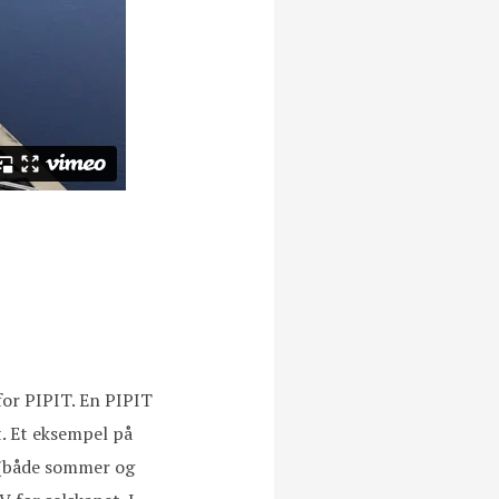
for PIPIT. En PIPIT
et. Et eksempel på
r (både sommer og