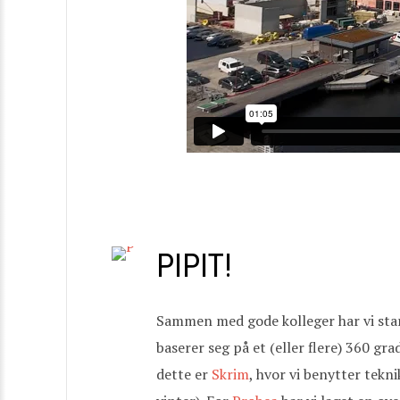
PIPIT!
Sammen med gode kolleger har vi start
baserer seg på et (eller flere) 360 gra
dette er
Skrim
, hvor vi benytter tekn