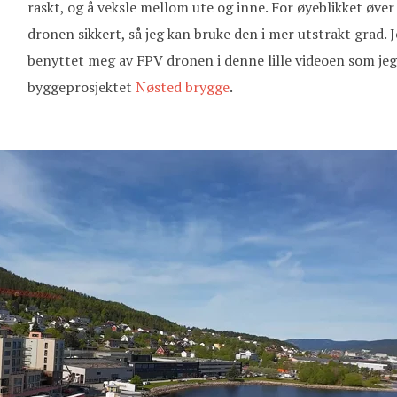
raskt, og å veksle mellom ute og inne. For øyeblikket øver 
dronen sikkert, så jeg kan bruke den i mer utstrakt grad. 
benyttet meg av FPV dronen i denne lille videoen som jeg 
byggeprosjektet
Nøsted brygge
.