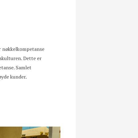
tter nøkkelkompetanse
skulturen. Dette er
etanse. Samlet
nøyde kunder.