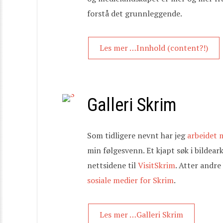
forstå det grunnleggende.
Les mer …Innhold (content?!)
Galleri Skrim
Som tidligere nevnt har jeg
arbeidet m
min følgesvenn. Et kjapt søk i bildea
nettsidene til
VisitSkrim
. Atter andre
sosiale medier for Skrim
.
Les mer …Galleri Skrim