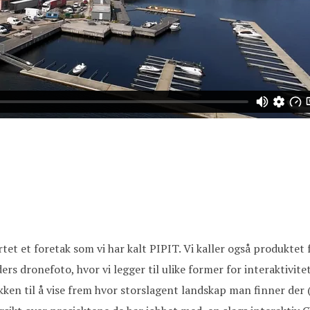
et et foretak som vi har kalt PIPIT. Vi kaller også produktet 
ders dronefoto, hvor vi legger til ulike former for interaktivit
ikken til å vise frem hvor storslagent landskap man finner de