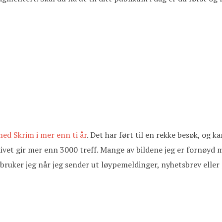
ed Skrim i mer enn ti år
. Det har ført til en rekke besøk, og 
rkivet gir mer enn 3000 treff. Mange av bildene jeg er fornøyd
 bruker jeg når jeg sender ut løypemeldinger, nyhetsbrev eller