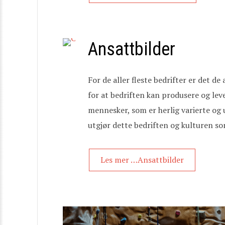
Ansattbilder
For de aller fleste bedrifter er det d
for at bedriften kan produsere og leve
mennesker, som er herlig varierte og
utgjør dette bedriften og kulturen so
Les mer …Ansattbilder