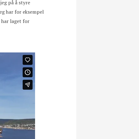
jeg på å styre
Jeg har for eksempel
har laget for