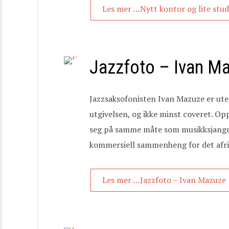
Les mer …Nytt kontor og lite stud
Jazzfoto – Ivan M
Jazzsaksofonisten Ivan Mazuze er ute 
utgivelsen, og ikke minst coveret. Op
seg på samme måte som musikksjangeren
kommersiell sammenheng for det afrik
Les mer …Jazzfoto – Ivan Mazuze