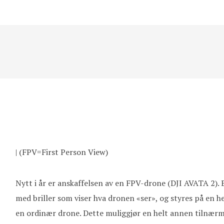
| (FPV=First Person View)
Nytt i år er anskaffelsen av en FPV-drone (DJI AVATA 2).
med briller som viser hva dronen «ser», og styres på en 
en ordinær drone. Dette muliggjør en helt annen tilnærmin