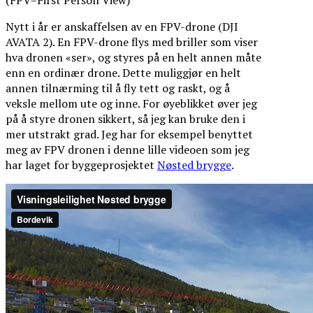
Nytt i år er anskaffelsen av en FPV-drone (DJI
AVATA 2). En FPV-drone flys med briller som viser
hva dronen «ser», og styres på en helt annen måte
enn en ordinær drone. Dette muliggjør en helt
annen tilnærming til å fly tett og raskt, og å
veksle mellom ute og inne. For øyeblikket øver jeg
på å styre dronen sikkert, så jeg kan bruke den i
mer utstrakt grad. Jeg har for eksempel benyttet
meg av FPV dronen i denne lille videoen som jeg
har laget for byggeprosjektet
Nøsted brygge
.