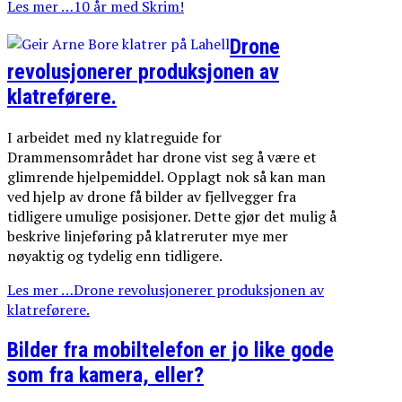
Les mer …10 år med Skrim!
Drone
revolusjonerer produksjonen av
klatreførere.
I arbeidet med ny klatreguide for
Drammensområdet har drone vist seg å være et
glimrende hjelpemiddel. Opplagt nok så kan man
ved hjelp av drone få bilder av fjellvegger fra
tidligere umulige posisjoner. Dette gjør det mulig å
beskrive linjeføring på klatreruter mye mer
nøyaktig og tydelig enn tidligere.
Les mer …Drone revolusjonerer produksjonen av
klatreførere.
Bilder fra mobiltelefon er jo like gode
som fra kamera, eller?