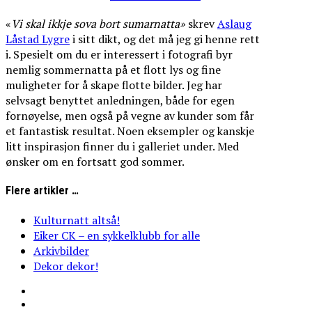
«
Vi
skal
ikkje
sova
bort
sumarnatta»
skrev
Aslaug
Låstad Lygre
i sitt dikt, og det må jeg gi henne rett
i. Spesielt om du er interessert i fotografi byr
nemlig sommernatta på et flott lys og fine
muligheter for å skape flotte bilder. Jeg har
selvsagt benyttet anledningen, både for egen
fornøyelse, men også på vegne av kunder som får
et fantastisk resultat. Noen eksempler og kanskje
litt inspirasjon finner du i galleriet under. Med
ønsker om en fortsatt god sommer.
Flere artikler …
Kulturnatt altså!
Eiker CK – en sykkelklubb for alle
Arkivbilder
Dekor dekor!