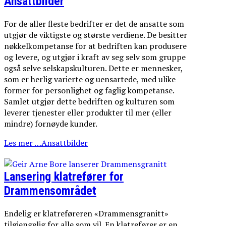
Ansattbilder
For de aller fleste bedrifter er det de ansatte som
utgjør de viktigste og største verdiene. De besitter
nøkkelkompetanse for at bedriften kan produsere
og levere, og utgjør i kraft av seg selv som gruppe
også selve selskapskulturen. Dette er mennesker,
som er herlig varierte og uensartede, med ulike
former for personlighet og faglig kompetanse.
Samlet utgjør dette bedriften og kulturen som
leverer tjenester eller produkter til mer (eller
mindre) fornøyde kunder.
Les mer …Ansattbilder
Lansering klatrefører for
Drammensområdet
Endelig er klatreføreren «Drammensgranitt»
tilgjengelig for alle som vil. En klatrefører er en