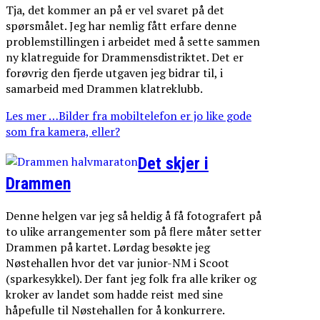
Tja, det kommer an på er vel svaret på det
spørsmålet. Jeg har nemlig fått erfare denne
problemstillingen i arbeidet med å sette sammen
ny klatreguide for Drammensdistriktet. Det er
forøvrig den fjerde utgaven jeg bidrar til, i
samarbeid med Drammen klatreklubb.
Les mer …Bilder fra mobiltelefon er jo like gode
som fra kamera, eller?
Det skjer i
Drammen
Denne helgen var jeg så heldig å få fotografert på
to ulike arrangementer som på flere måter setter
Drammen på kartet. Lørdag besøkte jeg
Nøstehallen hvor det var junior-NM i Scoot
(sparkesykkel). Der fant jeg folk fra alle kriker og
kroker av landet som hadde reist med sine
håpefulle til Nøstehallen for å konkurrere.