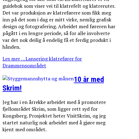
guidebok som viser vei til klatrefelt og klatreruter.
Det var produksjon av klatreførere som fikk meg
inn på det som i dag er mitt virke, nemlig grafisk
design og fotografering. Arbeidet med føreren har
pågått i en lengre periode, så for alle involverte
var det nok deilig å endelig få et ferdig produkt i
hånden.
Les mer …Lansering klatrefører for
Drammensområdet
10 år med
Skrim!
Jeg har i en årrekke arbeidet med å promotere
fjellområdet Skrim, som ligger rett syd for
Kongsberg. Prosjektet heter VisitSkrim, og jeg
startet naturlig nok arbeidet med å gjøre meg
kjent med området.