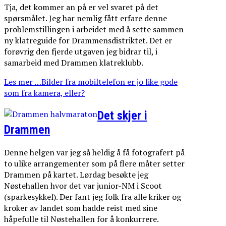
Tja, det kommer an på er vel svaret på det
spørsmålet. Jeg har nemlig fått erfare denne
problemstillingen i arbeidet med å sette sammen
ny klatreguide for Drammensdistriktet. Det er
forøvrig den fjerde utgaven jeg bidrar til, i
samarbeid med Drammen klatreklubb.
Les mer …Bilder fra mobiltelefon er jo like gode
som fra kamera, eller?
Det skjer i
Drammen
Denne helgen var jeg så heldig å få fotografert på
to ulike arrangementer som på flere måter setter
Drammen på kartet. Lørdag besøkte jeg
Nøstehallen hvor det var junior-NM i Scoot
(sparkesykkel). Der fant jeg folk fra alle kriker og
kroker av landet som hadde reist med sine
håpefulle til Nøstehallen for å konkurrere.