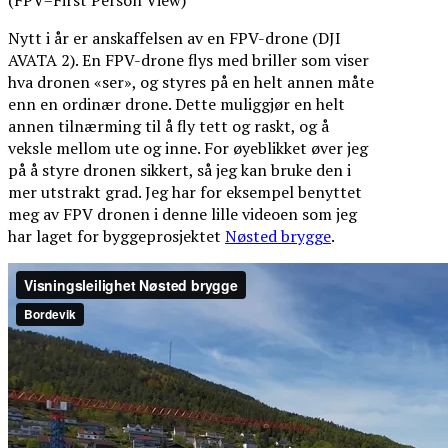
Nytt i år er anskaffelsen av en FPV-drone (DJI
AVATA 2). En FPV-drone flys med briller som viser
hva dronen «ser», og styres på en helt annen måte
enn en ordinær drone. Dette muliggjør en helt
annen tilnærming til å fly tett og raskt, og å
veksle mellom ute og inne. For øyeblikket øver jeg
på å styre dronen sikkert, så jeg kan bruke den i
mer utstrakt grad. Jeg har for eksempel benyttet
meg av FPV dronen i denne lille videoen som jeg
har laget for byggeprosjektet
Nøsted brygge
.