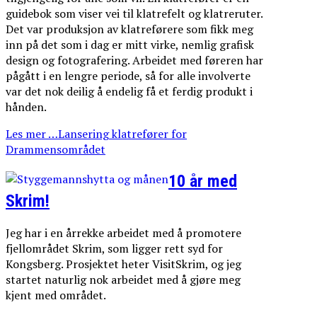
guidebok som viser vei til klatrefelt og klatreruter.
Det var produksjon av klatreførere som fikk meg
inn på det som i dag er mitt virke, nemlig grafisk
design og fotografering. Arbeidet med føreren har
pågått i en lengre periode, så for alle involverte
var det nok deilig å endelig få et ferdig produkt i
hånden.
Les mer …Lansering klatrefører for
Drammensområdet
10 år med
Skrim!
Jeg har i en årrekke arbeidet med å promotere
fjellområdet Skrim, som ligger rett syd for
Kongsberg. Prosjektet heter VisitSkrim, og jeg
startet naturlig nok arbeidet med å gjøre meg
kjent med området.