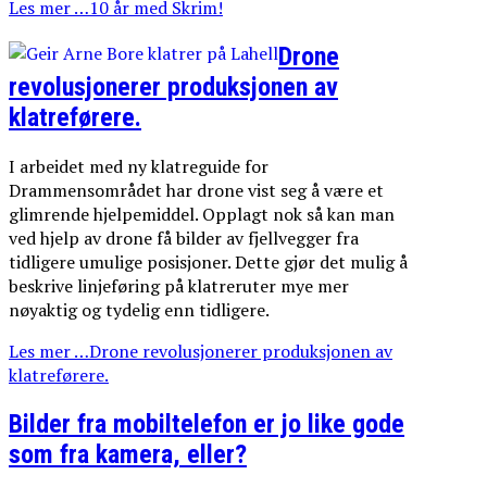
Les mer …10 år med Skrim!
Drone
revolusjonerer produksjonen av
klatreførere.
I arbeidet med ny klatreguide for
Drammensområdet har drone vist seg å være et
glimrende hjelpemiddel. Opplagt nok så kan man
ved hjelp av drone få bilder av fjellvegger fra
tidligere umulige posisjoner. Dette gjør det mulig å
beskrive linjeføring på klatreruter mye mer
nøyaktig og tydelig enn tidligere.
Les mer …Drone revolusjonerer produksjonen av
klatreførere.
Bilder fra mobiltelefon er jo like gode
som fra kamera, eller?