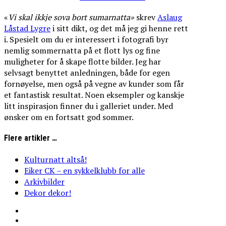
«
Vi
skal
ikkje
sova
bort
sumarnatta»
skrev
Aslaug
Låstad Lygre
i sitt dikt, og det må jeg gi henne rett
i. Spesielt om du er interessert i fotografi byr
nemlig sommernatta på et flott lys og fine
muligheter for å skape flotte bilder. Jeg har
selvsagt benyttet anledningen, både for egen
fornøyelse, men også på vegne av kunder som får
et fantastisk resultat. Noen eksempler og kanskje
litt inspirasjon finner du i galleriet under. Med
ønsker om en fortsatt god sommer.
Flere artikler …
Kulturnatt altså!
Eiker CK – en sykkelklubb for alle
Arkivbilder
Dekor dekor!