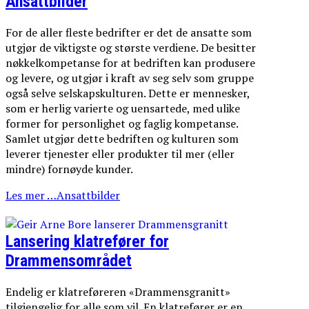
Ansattbilder
For de aller fleste bedrifter er det de ansatte som
utgjør de viktigste og største verdiene. De besitter
nøkkelkompetanse for at bedriften kan produsere
og levere, og utgjør i kraft av seg selv som gruppe
også selve selskapskulturen. Dette er mennesker,
som er herlig varierte og uensartede, med ulike
former for personlighet og faglig kompetanse.
Samlet utgjør dette bedriften og kulturen som
leverer tjenester eller produkter til mer (eller
mindre) fornøyde kunder.
Les mer …Ansattbilder
Lansering klatrefører for
Drammensområdet
Endelig er klatreføreren «Drammensgranitt»
tilgjengelig for alle som vil. En klatrefører er en