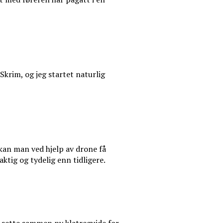
Skrim, og jeg startet naturlig
kan man ved hjelp av drone få
aktig og tydelig enn tidligere.