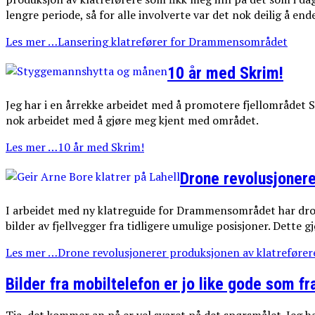
lengre periode, så for alle involverte var det nok deilig å end
Les mer …Lansering klatrefører for Drammensområdet
10 år med Skrim!
Jeg har i en årrekke arbeidet med å promotere fjellområdet Sk
nok arbeidet med å gjøre meg kjent med området.
Les mer …10 år med Skrim!
Drone revolusjonere
I arbeidet med ny klatreguide for Drammensområdet har dron
bilder av fjellvegger fra tidligere umulige posisjoner. Dette 
Les mer …Drone revolusjonerer produksjonen av klatrefører
Bilder fra mobiltelefon er jo like gode som fr