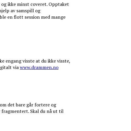
, og ikke minst coveret. Opptaket
jelp av samspill og
 ble en flott session med mange
e engang visste at du ikke visste,
gitalt via
www.drammen.no
 om det bare går fortere og
fragmentert. Skal du nå ut til