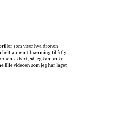
briller som viser hva dronen
 helt annen tilnærming til å fly
ronen sikkert, så jeg kan bruke
 lille videoen som jeg har laget