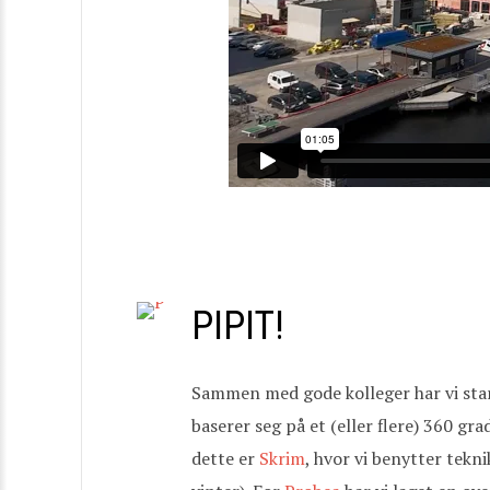
PIPIT!
Sammen med gode kolleger har vi start
baserer seg på et (eller flere) 360 gra
dette er
Skrim
, hvor vi benytter tekn