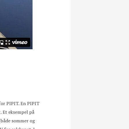
for PIPIT. En PIPIT
et. Et eksempel på
r (både sommer og