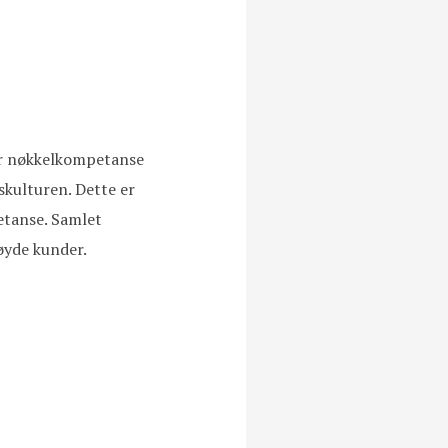
tter nøkkelkompetanse
skulturen. Dette er
etanse. Samlet
nøyde kunder.