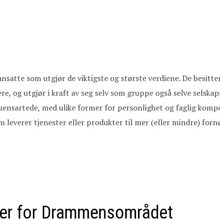
e ansatte som utgjør de viktigste og største verdiene. De besi
re, og utgjør i kraft av seg selv som gruppe også selve selskap
 uensartede, med ulike former for personlighet og faglig komp
m leverer tjenester eller produkter til mer (eller mindre) for
ører for Drammensområdet