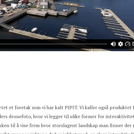
et et foretak som vi har kalt PIPIT. Vi kaller også produktet 
ders dronefoto, hvor vi legger til ulike former for interaktivit
ikken til å vise frem hvor storslagent landskap man finner de