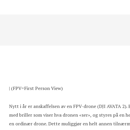
| (FPV=First Person View)
Nytt i år er anskaffelsen av en FPV-drone (DJI AVATA 2).
med briller som viser hva dronen «ser», og styres på en 
en ordinær drone. Dette muliggjør en helt annen tilnærmin