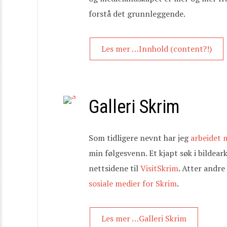
forstå det grunnleggende.
Les mer …Innhold (content?!)
Galleri Skrim
Som tidligere nevnt har jeg
arbeidet m
min følgesvenn. Et kjapt søk i bildea
nettsidene til
VisitSkrim
. Atter andre
sosiale medier for Skrim
.
Les mer …Galleri Skrim