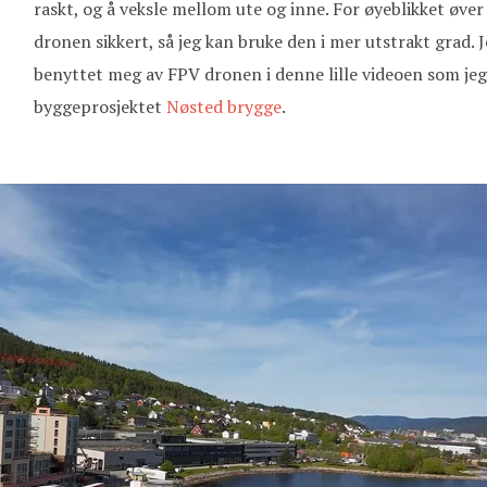
raskt, og å veksle mellom ute og inne. For øyeblikket øver 
dronen sikkert, så jeg kan bruke den i mer utstrakt grad. 
benyttet meg av FPV dronen i denne lille videoen som jeg 
byggeprosjektet
Nøsted brygge
.