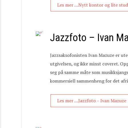
Les mer …Nytt kontor og lite stud
Jazzfoto – Ivan M
Jazzsaksofonisten Ivan Mazuze er ute 
utgivelsen, og ikke minst coveret. Op
seg på samme måte som musikksjangeren
kommersiell sammenheng for det afrik
Les mer …Jazzfoto – Ivan Mazuze