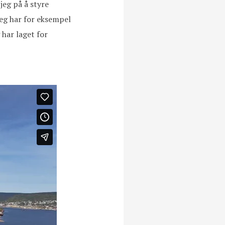
jeg på å styre
Jeg har for eksempel
har laget for