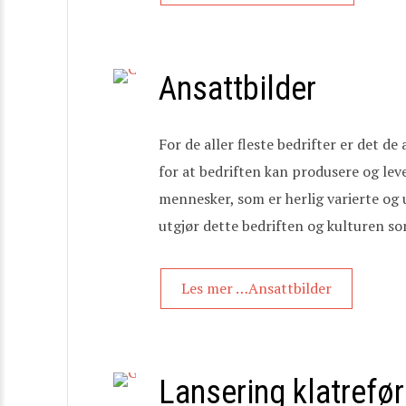
Ansattbilder
For de aller fleste bedrifter er det d
for at bedriften kan produsere og leve
mennesker, som er herlig varierte og
utgjør dette bedriften og kulturen so
Les mer …Ansattbilder
Lansering klatref