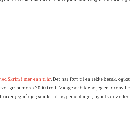
ed Skrim i mer enn ti år
. Det har ført til en rekke besøk, og 
rkivet gir mer enn 3000 treff. Mange av bildene jeg er fornøyd
 bruker jeg når jeg sender ut løypemeldinger, nyhetsbrev eller