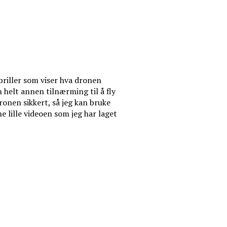
briller som viser hva dronen
 helt annen tilnærming til å fly
ronen sikkert, så jeg kan bruke
 lille videoen som jeg har laget