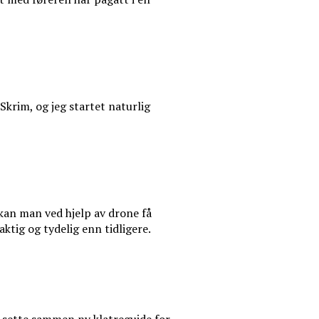
Skrim, og jeg startet naturlig
kan man ved hjelp av drone få
aktig og tydelig enn tidligere.