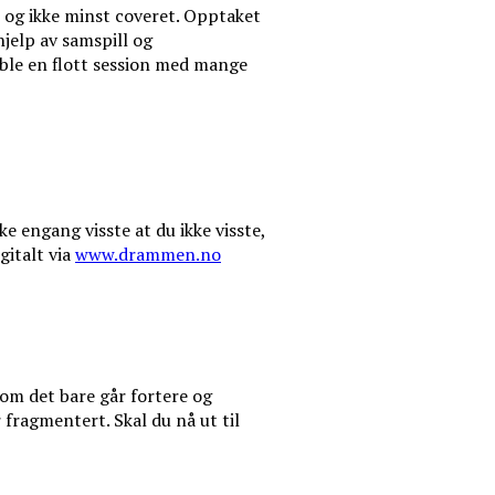
, og ikke minst coveret. Opptaket
jelp av samspill og
 ble en flott session med mange
e engang visste at du ikke visste,
gitalt via
www.drammen.no
 om det bare går fortere og
fragmentert. Skal du nå ut til