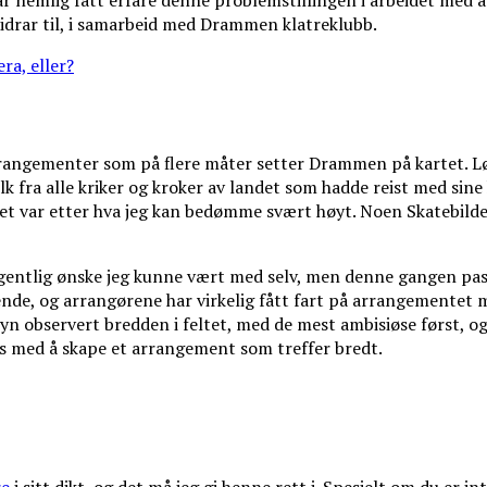
ar nemlig fått erfare denne problemstillingen i arbeidet med 
bidrar til, i samarbeid med Drammen klatreklubb.
ra, eller?
 arrangementer som på flere måter setter Drammen på kartet. L
lk fra alle kriker og kroker av landet som hadde reist med sine 
et var etter hva jeg kan bedømme svært høyt. Noen Skatebilder
entlig ønske jeg kunne vært med selv, men denne gangen passe
de, og arrangørene har virkelig fått fart på arrangementet m
elvsyn observert bredden i feltet, med de mest ambisiøse først,
es med å skape et arrangement som treffer bredt.