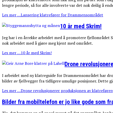
lengre periode, så for alle involverte var det nok deilig å end
Les mer …Lansering klatrefører for Drammensområdet
10 år med Skrim!
Jeg har i en årrekke arbeidet med å promotere fjellområdet Sk
nok arbeidet med å gjøre meg kjent med området.
Les mer …10 år med Skrim!
Drone revolusjonere
I arbeidet med ny klatreguide for Drammensområdet har dron
bilder av fjellvegger fra tidligere umulige posisjoner. Dette 
Les mer …Drone revolusjonerer produksjonen av klatrefører
Bilder fra mobiltelefon er jo like gode som fr