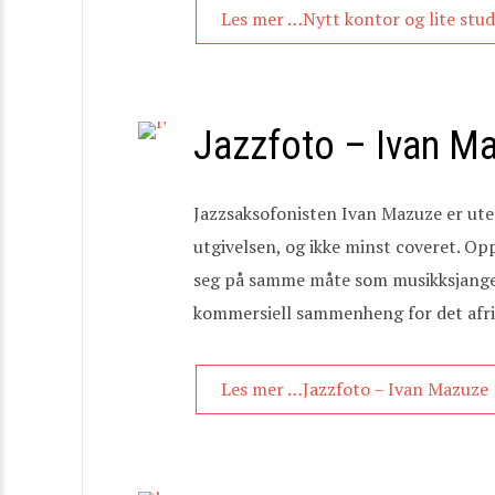
Les mer …Nytt kontor og lite stud
Jazzfoto – Ivan M
Jazzsaksofonisten Ivan Mazuze er ute 
utgivelsen, og ikke minst coveret. Op
seg på samme måte som musikksjangeren
kommersiell sammenheng for det afrik
Les mer …Jazzfoto – Ivan Mazuze