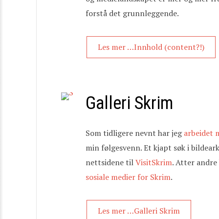
forstå det grunnleggende.
Les mer …Innhold (content?!)
Galleri Skrim
Som tidligere nevnt har jeg
arbeidet m
min følgesvenn. Et kjapt søk i bildea
nettsidene til
VisitSkrim
. Atter andre
sosiale medier for Skrim
.
Les mer …Galleri Skrim