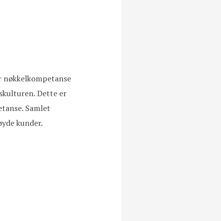
tter nøkkelkompetanse
skulturen. Dette er
etanse. Samlet
nøyde kunder.