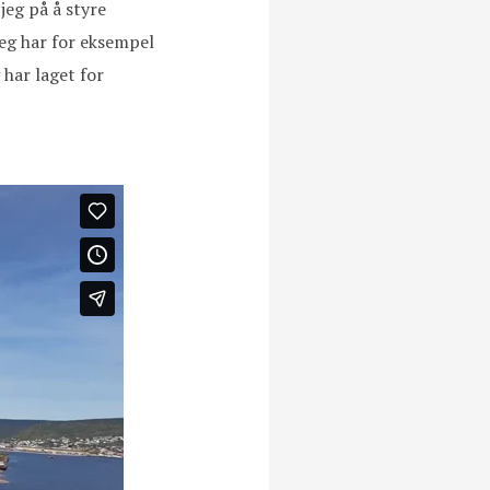
jeg på å styre
Jeg har for eksempel
har laget for