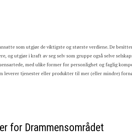
e ansatte som utgjør de viktigste og største verdiene. De besi
re, og utgjør i kraft av seg selv som gruppe også selve selskap
 uensartede, med ulike former for personlighet og faglig komp
m leverer tjenester eller produkter til mer (eller mindre) for
ører for Drammensområdet