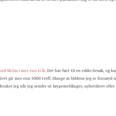
ed Skrim i mer enn ti år
. Det har ført til en rekke besøk, og 
rkivet gir mer enn 3000 treff. Mange av bildene jeg er fornøyd
 bruker jeg når jeg sender ut løypemeldinger, nyhetsbrev eller