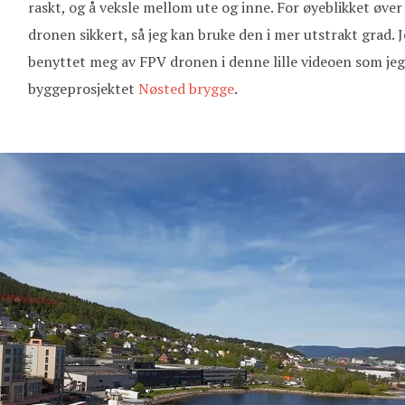
raskt, og å veksle mellom ute og inne. For øyeblikket øver 
dronen sikkert, så jeg kan bruke den i mer utstrakt grad. 
benyttet meg av FPV dronen i denne lille videoen som jeg 
byggeprosjektet
Nøsted brygge
.