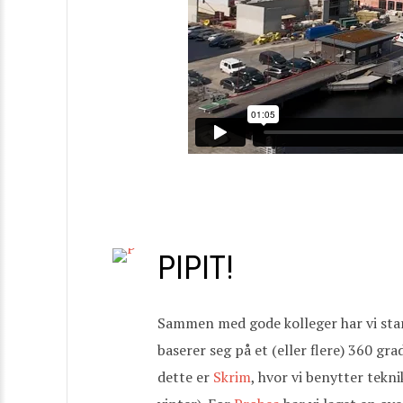
PIPIT!
Sammen med gode kolleger har vi start
baserer seg på et (eller flere) 360 gra
dette er
Skrim
, hvor vi benytter tekn