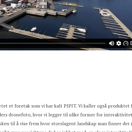
et et foretak som vi har kalt PIPIT. Vi kaller også produktet 
ders dronefoto, hvor vi legger til ulike former for interaktivit
ikken til å vise frem hvor storslagent landskap man finner de