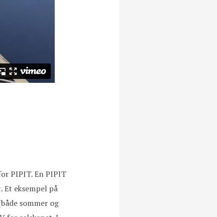
for PIPIT. En PIPIT
et. Et eksempel på
r (både sommer og