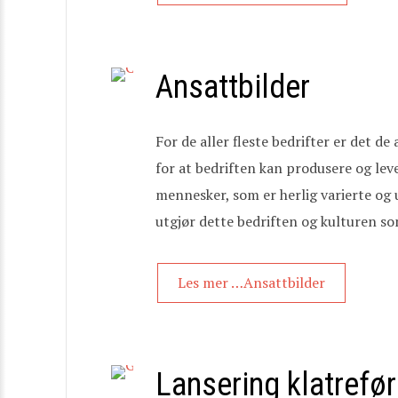
Ansattbilder
For de aller fleste bedrifter er det d
for at bedriften kan produsere og leve
mennesker, som er herlig varierte og
utgjør dette bedriften og kulturen so
Les mer …Ansattbilder
Lansering klatref