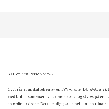
| (FPV=First Person View)
Nytt i år er anskaffelsen av en FPV-drone (DJI AVATA 2).
med briller som viser hva dronen «ser», og styres på en 
en ordinær drone. Dette muliggjør en helt annen tilnærmin