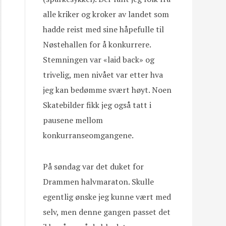
alle kriker og kroker av landet som
hadde reist med sine håpefulle til
Nøstehallen for å konkurrere.
Stemningen var «laid back» og
trivelig, men nivået var etter hva
jeg kan bedømme svært høyt. Noen
Skatebilder fikk jeg også tatt i
pausene mellom
konkurranseomgangene.
På søndag var det duket for
Drammen halvmaraton. Skulle
egentlig ønske jeg kunne vært med
selv, men denne gangen passet det