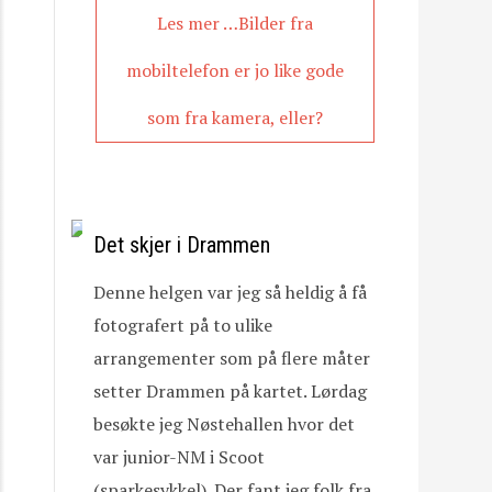
Les mer …Bilder fra
mobiltelefon er jo like gode
som fra kamera, eller?
Det skjer i Drammen
Denne helgen var jeg så heldig å få
fotografert på to ulike
arrangementer som på flere måter
setter Drammen på kartet. Lørdag
besøkte jeg Nøstehallen hvor det
var junior-NM i Scoot
(sparkesykkel). Der fant jeg folk fra