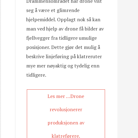
Drammensområdet har drone vist
seg å være et glimrende
hjelpemiddel. Opplagt nok så kan
man ved hjelp av drone få bilder av
fjellvegger fra tidligere umulige
posisjoner. Dette gjør det mulig å
beskrive linjeføring på klatreruter
mye mer nøyaktig og tydelig enn
tidligere.
Les mer …Drone
revolusjonerer
produksjonen av
klatreførere.