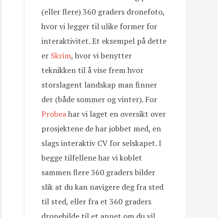
(eller flere) 360 graders dronefoto,
hvor vi legger til ulike former for
interaktivitet. Et eksempel på dette
er
Skrim
, hvor vi benytter
teknikken til å vise frem hvor
storslagent landskap man finner
der (både sommer og vinter). For
Probea
har vi laget en oversikt over
prosjektene de har jobbet med, en
slags interaktiv CV for selskapet. I
begge tilfellene har vi koblet
sammen flere 360 graders bilder
slik at du kan navigere deg fra sted
til sted, eller fra et 360 graders
dronebilde til et annet om du vil.