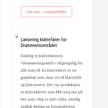
Les mer …Ansattbilder
Lansering klatrefører for
Drammensområdet
Endelig er klatreføreren
«Drammensgranitt» tilgjengelig for
alle som vil. En klatrefører er en
guidebok som viser vei til klatrefelt
og klatreruter. Det var produksjon
av klatreførere som fikk meg inn på
det som i dag er mitt virke, nemlig
grafisk design og fotografering.