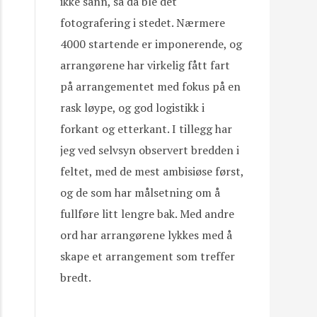
ikke sånn, så da ble det
fotografering i stedet. Nærmere
4000 startende er imponerende, og
arrangørene har virkelig fått fart
på arrangementet med fokus på en
rask løype, og god logistikk i
forkant og etterkant. I tillegg har
jeg ved selvsyn observert bredden i
feltet, med de mest ambisiøse først,
og de som har målsetning om å
fullføre litt lengre bak. Med andre
ord har arrangørene lykkes med å
skape et arrangement som treffer
bredt.