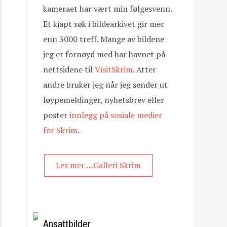
kameraet har vært min følgesvenn.
Et kjapt søk i bildearkivet gir mer
enn 3000 treff. Mange av bildene
jeg er fornøyd med har havnet på
nettsidene til
VisitSkrim
. Atter
andre bruker jeg når jeg sender ut
løypemeldinger, nyhetsbrev eller
poster
innlegg på sosiale medier
for Skrim
.
Les mer …Galleri Skrim
Ansattbilder