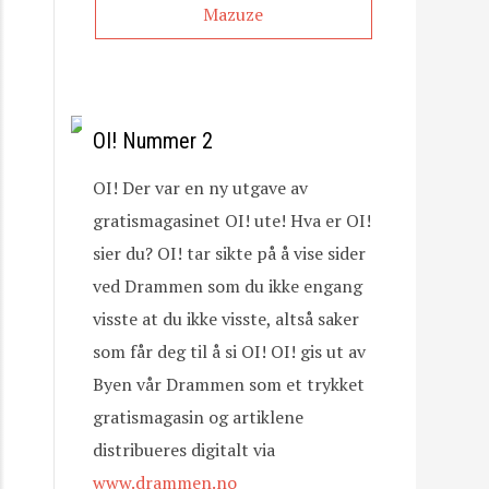
Mazuze
OI! Nummer 2
OI! Der var en ny utgave av
gratismagasinet OI! ute! Hva er OI!
sier du? OI! tar sikte på å vise sider
ved Drammen som du ikke engang
visste at du ikke visste, altså saker
som får deg til å si OI! OI! gis ut av
Byen vår Drammen som et trykket
gratismagasin og artiklene
distribueres digitalt via
www.drammen.no