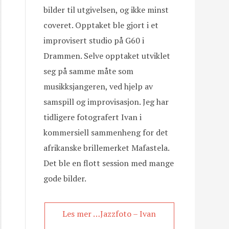
bilder til utgivelsen, og ikke minst
coveret. Opptaket ble gjort i et
improvisert studio på G60 i
Drammen. Selve opptaket utviklet
seg på samme måte som
musikksjangeren, ved hjelp av
samspill og improvisasjon. Jeg har
tidligere fotografert Ivan i
kommersiell sammenheng for det
afrikanske brillemerket Mafastela.
Det ble en flott session med mange
gode bilder.
Les mer …Jazzfoto – Ivan