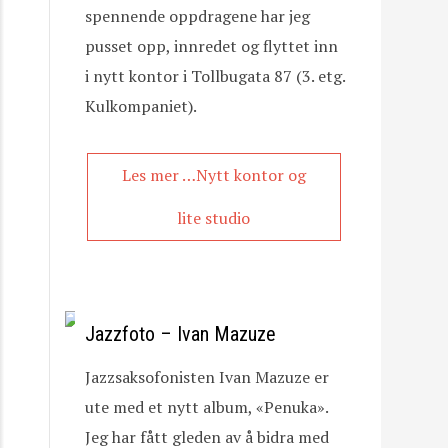
spennende oppdragene har jeg
pusset opp, innredet og flyttet inn
i nytt kontor i Tollbugata 87 (3. etg.
Kulkompaniet).
Les mer …Nytt kontor og
lite studio
Jazzfoto – Ivan Mazuze
Jazzsaksofonisten Ivan Mazuze er
ute med et nytt album, «Penuka».
Jeg har fått gleden av å bidra med