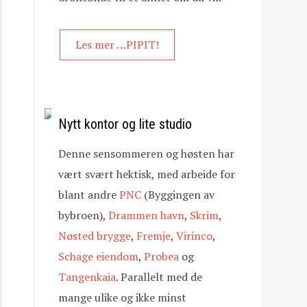
Les mer …PIPIT!
Nytt kontor og lite studio
Denne sensommeren og høsten har
vært svært hektisk, med arbeide for
blant andre
PNC
(Byggingen av
bybroen),
Drammen havn
,
Skrim
,
Nøsted brygge
,
Fremje
,
Virinco
,
Schage eiendom
,
Probea
og
Tangenkaia
. Parallelt med de
mange ulike og ikke minst