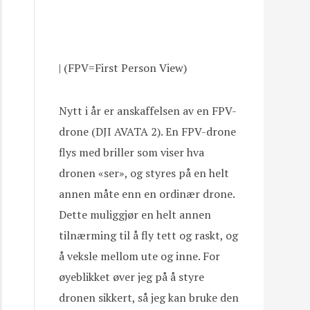
| (FPV=First Person View)
Nytt i år er anskaffelsen av en FPV-
drone (DJI AVATA 2). En FPV-drone
flys med briller som viser hva
dronen «ser», og styres på en helt
annen måte enn en ordinær drone.
Dette muliggjør en helt annen
tilnærming til å fly tett og raskt, og
å veksle mellom ute og inne. For
øyeblikket øver jeg på å styre
dronen sikkert, så jeg kan bruke den