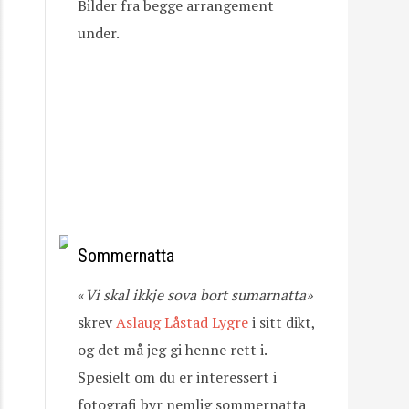
Bilder fra begge arrangement
under.
Sommernatta
«
Vi
skal
ikkje
sova
bort
sumarnatta»
skrev
Aslaug Låstad Lygre
i sitt dikt,
og det må jeg gi henne rett i.
Spesielt om du er interessert i
fotografi byr nemlig sommernatta