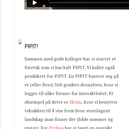
PIPIT!
Sammen med gode kolleger har vi startet et
foretak som vi har kalt PIPIT. Vi kaller også
produktet for PIPIT. En PIPIT baserer seg på
et (eller flere) 360 graders dronefoto, hvor vi
legger til ulike former for interaktivitet. Et
eksempel på dette er
Skrim
, hvor vi benytter
teknikken til å vise frem hvor storslagent
landskap man finner der (både sommer og
vinter). For
Probea
har vi laget en oversikt