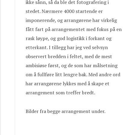
ikke sånn, så da ble det fotografering i
stedet. Nærmere 4000 startende er
imponerende, og arrangørene har virkelig
fått fart på arrangementet med fokus på en
rask løype, og god logistikk i forkant og
etterkant. I tillegg har jeg ved selvsyn
observert bredden i feltet, med de mest
ambisiøse først, og de som har målsetning
om å fullføre litt lengre bak. Med andre ord
har arrangørene lykkes med å skape et
arrangement som treffer bredt.
Bilder fra begge arrangement under.