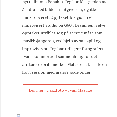
nytt album, «Penuka». Jeg har fått gleden av
å bidra med bilder til utgivelsen, og ikke
minst coveret. Opptaket ble gjort i et
improvisert studio på G60 i Drammen. Selve
opptaket utviklet seg på samme måte som
musikksjangeren, ved hjelp av samspill og
improvisasjon. Jeg har tidligere fotografert
Ivan i kommersiell sammenheng for det
afrikanske brillemerket Mafastela. Det ble en
flott session med mange gode bilder.
Les mer …Jazzfoto – Ivan Mazuze