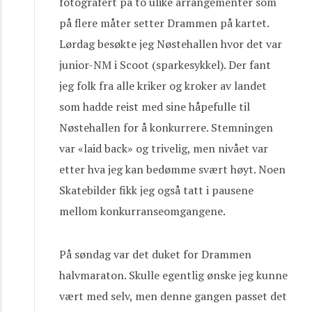
fotografert på to ulike arrangementer som
på flere måter setter Drammen på kartet.
Lørdag besøkte jeg Nøstehallen hvor det var
junior-NM i Scoot (sparkesykkel). Der fant
jeg folk fra alle kriker og kroker av landet
som hadde reist med sine håpefulle til
Nøstehallen for å konkurrere. Stemningen
var «laid back» og trivelig, men nivået var
etter hva jeg kan bedømme svært høyt. Noen
Skatebilder fikk jeg også tatt i pausene
mellom konkurranseomgangene.
På søndag var det duket for Drammen
halvmaraton. Skulle egentlig ønske jeg kunne
vært med selv, men denne gangen passet det