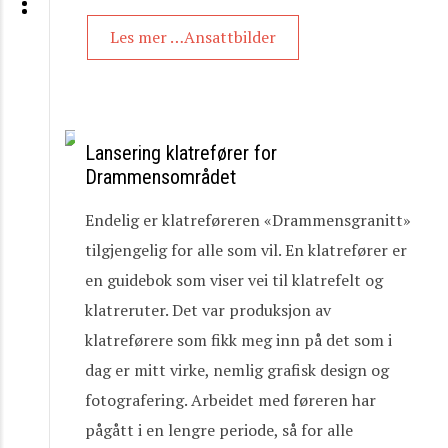
Les mer …Ansattbilder
Lansering klatrefører for
Drammensområdet
Endelig er klatreføreren «Drammensgranitt»
tilgjengelig for alle som vil. En klatrefører er
en guidebok som viser vei til klatrefelt og
klatreruter. Det var produksjon av
klatreførere som fikk meg inn på det som i
dag er mitt virke, nemlig grafisk design og
fotografering. Arbeidet med føreren har
pågått i en lengre periode, så for alle