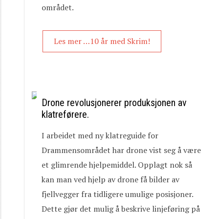
området.
Les mer …10 år med Skrim!
Drone revolusjonerer produksjonen av
klatreførere.
I arbeidet med ny klatreguide for
Drammensområdet har drone vist seg å være
et glimrende hjelpemiddel. Opplagt nok så
kan man ved hjelp av drone få bilder av
fjellvegger fra tidligere umulige posisjoner.
Dette gjør det mulig å beskrive linjeføring på