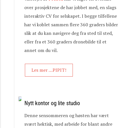
over prosjektene de har jobbet med, en slags
interaktiv CV for selskapet. I begge tilfellene
har vi koblet sammen flere 360 graders bilder
slik at du kan navigere deg fra sted til sted,
eller fra et 360 graders dronebilde til et
annet om du vil.
Les mer …PIPIT!
Nytt kontor og lite studio
Denne sensommeren og høsten har vært
svært hektisk, med arbeide for blant andre