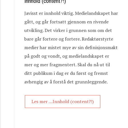
Innhold (content?!)
Javisst er innhold viktig. Medielandskapet har
gått, og går fortsatt gjennom en rivende
utvikling. Det virker i grunnen som om det
bare går fortere og fortere. Redaktørstyrte
medier har mistet mye av sin definisjonsmakt
på godt og vondt, og medielandskapet er
mer og mer fragmentert. Skal du nå ut til
ditt publikum i dag er du først og fremst
avhengig av å forstå det grunnleggende.
Les mer …Innhold (content?!)