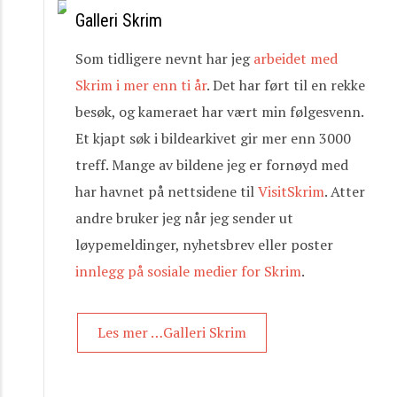
Galleri Skrim
Som tidligere nevnt har jeg
arbeidet med
Skrim i mer enn ti år
. Det har ført til en rekke
besøk, og kameraet har vært min følgesvenn.
Et kjapt søk i bildearkivet gir mer enn 3000
treff. Mange av bildene jeg er fornøyd med
har havnet på nettsidene til
VisitSkrim
. Atter
andre bruker jeg når jeg sender ut
løypemeldinger, nyhetsbrev eller poster
innlegg på sosiale medier for Skrim
.
Les mer …Galleri Skrim