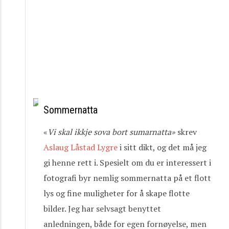
Sommernatta
«
Vi
skal
ikkje
sova
bort
sumarnatta»
skrev
Aslaug Låstad Lygre
i sitt dikt, og det må jeg
gi henne rett i. Spesielt om du er interessert i
fotografi byr nemlig sommernatta på et flott
lys og fine muligheter for å skape flotte
bilder. Jeg har selvsagt benyttet
anledningen, både for egen fornøyelse, men