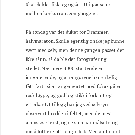
Skatebilder fikk jeg også tatt i pausene
mellom konkurranseomgangene.
På søndag var det duket for Drammen
halvmaraton. Skulle egentlig ønske jeg kunne
vært med selv, men denne gangen passet det
ikke sånn, så da ble det fotografering i
stedet. Nærmere 4000 startende er
imponerende, og arrangørene har virkelig
fått fart på arrangementet med fokus på en
rask løype, og god logistikk i forkant og
etterkant. I tillegg har jeg ved selvsyn
observert bredden i feltet, med de mest
ambisiøse først, og de som har målsetning
om å fullføre litt lengre bak. Med andre ord