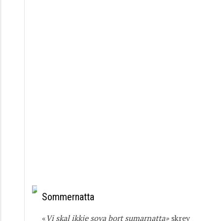
Sommernatta
«
Vi
skal
ikkje
sova
bort
sumarnatta»
skrev