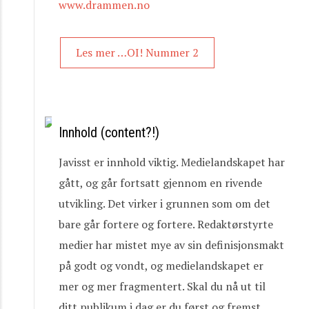
www.drammen.no
Les mer …OI! Nummer 2
Innhold (content?!)
Javisst er innhold viktig. Medielandskapet har
gått, og går fortsatt gjennom en rivende
utvikling. Det virker i grunnen som om det
bare går fortere og fortere. Redaktørstyrte
medier har mistet mye av sin definisjonsmakt
på godt og vondt, og medielandskapet er
mer og mer fragmentert. Skal du nå ut til
ditt publikum i dag er du først og fremst