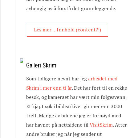
avhengig av å forstå det grunnleggende.
Les mer …Innhold (content?!)
Galleri Skrim
Som tidligere nevnt har jeg
arbeidet med
Skrim i mer enn ti år
. Det har ført til en rekke
besøk, og kameraet har vært min følgesvenn.
Et kjapt søk i bildearkivet gir mer enn 3000
treff. Mange av bildene jeg er fornøyd med
har havnet på nettsidene til
VisitSkrim
. Atter
andre bruker jeg når jeg sender ut