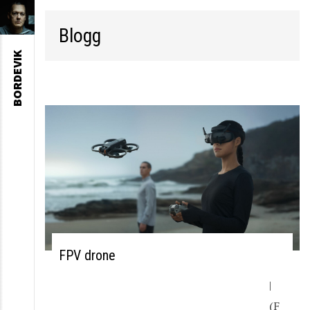
Blogg
BORDEVIK
FPV drone
|
(F