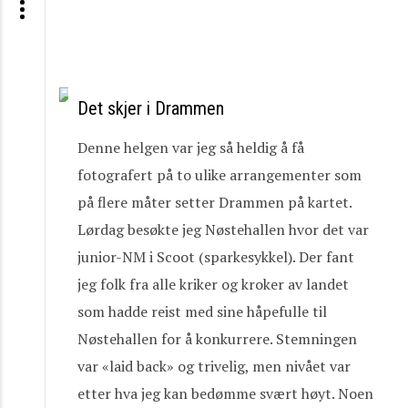
Det skjer i Drammen
Denne helgen var jeg så heldig å få
fotografert på to ulike arrangementer som
på flere måter setter Drammen på kartet.
Lørdag besøkte jeg Nøstehallen hvor det var
junior-NM i Scoot (sparkesykkel). Der fant
jeg folk fra alle kriker og kroker av landet
som hadde reist med sine håpefulle til
Nøstehallen for å konkurrere. Stemningen
var «laid back» og trivelig, men nivået var
etter hva jeg kan bedømme svært høyt. Noen