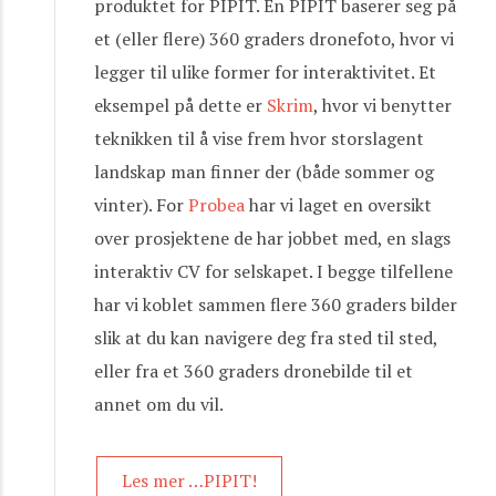
produktet for PIPIT. En PIPIT baserer seg på
et (eller flere) 360 graders dronefoto, hvor vi
legger til ulike former for interaktivitet. Et
eksempel på dette er
Skrim
, hvor vi benytter
teknikken til å vise frem hvor storslagent
landskap man finner der (både sommer og
vinter). For
Probea
har vi laget en oversikt
over prosjektene de har jobbet med, en slags
interaktiv CV for selskapet. I begge tilfellene
har vi koblet sammen flere 360 graders bilder
slik at du kan navigere deg fra sted til sted,
eller fra et 360 graders dronebilde til et
annet om du vil.
Les mer …PIPIT!