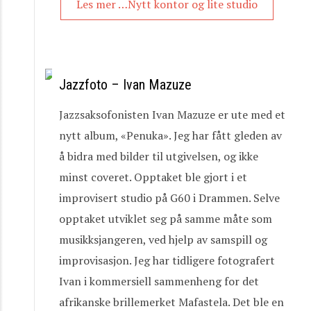
Les mer …Nytt kontor og lite studio
Jazzfoto – Ivan Mazuze
Jazzsaksofonisten Ivan Mazuze er ute med et
nytt album, «Penuka». Jeg har fått gleden av
å bidra med bilder til utgivelsen, og ikke
minst coveret. Opptaket ble gjort i et
improvisert studio på G60 i Drammen. Selve
opptaket utviklet seg på samme måte som
musikksjangeren, ved hjelp av samspill og
improvisasjon. Jeg har tidligere fotografert
Ivan i kommersiell sammenheng for det
afrikanske brillemerket Mafastela. Det ble en