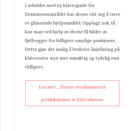
I arbeidet med ny klatreguide for
Drammensområdet har drone vist seg å være
et glimrende hjelpemiddel. Opplagt nok så
kan man ved hjelp av drone få bilder av
fjellvegger fra tidligere umulige posisjoner.
Dette gjør det mulig å beskrive linjeføring på
klatreruter mye mer nøyaktig og tydelig enn
tidligere.
Les mer …Drone revolusjonerer
produksjonen av klatreførere.