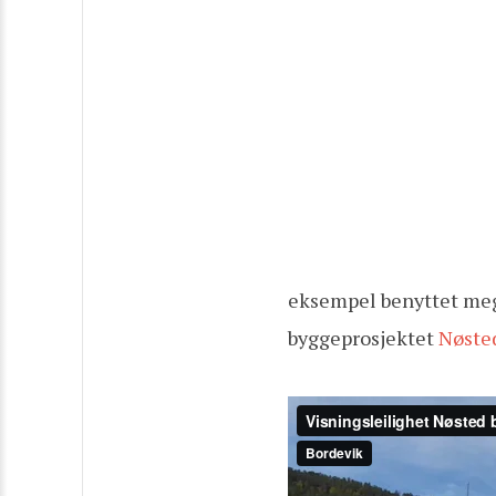
eksempel benyttet meg 
byggeprosjektet
Nøste