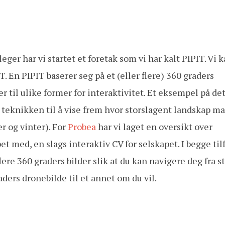
r har vi startet et foretak som vi har kalt PIPIT. Vi k
T. En PIPIT baserer seg på et (eller flere) 360 graders
er til ulike former for interaktivitet. Et eksempel på det
r teknikken til å vise frem hvor storslagent landskap m
r og vinter). For
Probea
har vi laget en oversikt over
et med, en slags interaktiv CV for selskapet. I begge til
ere 360 graders bilder slik at du kan navigere deg fra st
raders dronebilde til et annet om du vil.