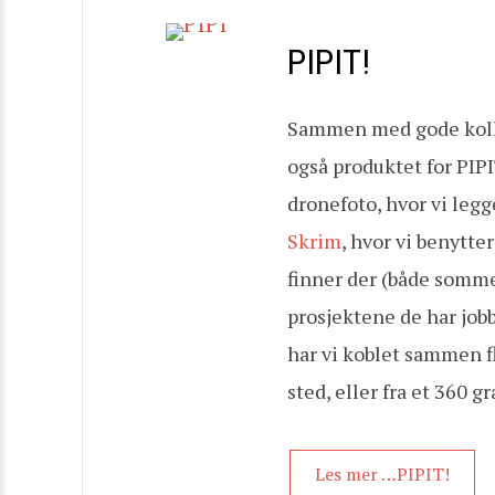
PIPIT!
Sammen med gode kollege
også produktet for PIPI
dronefoto, hvor vi legg
Skrim
, hvor vi benytte
finner der (både somme
prosjektene de har jobb
har vi koblet sammen fl
sted, eller fra et 360 g
Les mer …PIPIT!