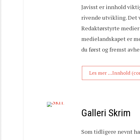
Javisst er innhold vikt
rivende utvikling. Det 
Redaktørstyrte medier 
medielandskapet er mer 
du først og fremst avh
Les mer …Innhold (co
Galleri Skrim
Som tidligere nevnt ha