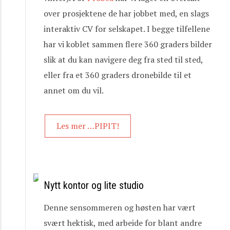
over prosjektene de har jobbet med, en slags
interaktiv CV for selskapet. I begge tilfellene
har vi koblet sammen flere 360 graders bilder
slik at du kan navigere deg fra sted til sted,
eller fra et 360 graders dronebilde til et
annet om du vil.
Les mer …PIPIT!
Nytt kontor og lite studio
Denne sensommeren og høsten har vært
svært hektisk, med arbeide for blant andre