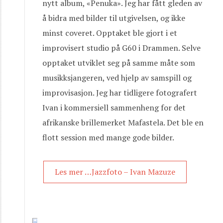
nytt album, «Penuka». Jeg har fått gleden av
å bidra med bilder til utgivelsen, og ikke
minst coveret. Opptaket ble gjort i et
improvisert studio på G60 i Drammen. Selve
opptaket utviklet seg på samme måte som
musikksjangeren, ved hjelp av samspill og
improvisasjon. Jeg har tidligere fotografert
Ivan i kommersiell sammenheng for det
afrikanske brillemerket Mafastela. Det ble en
flott session med mange gode bilder.
Les mer …Jazzfoto – Ivan Mazuze