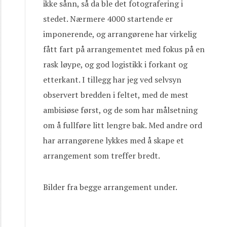
ikke sånn, så da ble det fotografering i
stedet. Nærmere 4000 startende er
imponerende, og arrangørene har virkelig
fått fart på arrangementet med fokus på en
rask løype, og god logistikk i forkant og
etterkant. I tillegg har jeg ved selvsyn
observert bredden i feltet, med de mest
ambisiøse først, og de som har målsetning
om å fullføre litt lengre bak. Med andre ord
har arrangørene lykkes med å skape et
arrangement som treffer bredt.
Bilder fra begge arrangement under.