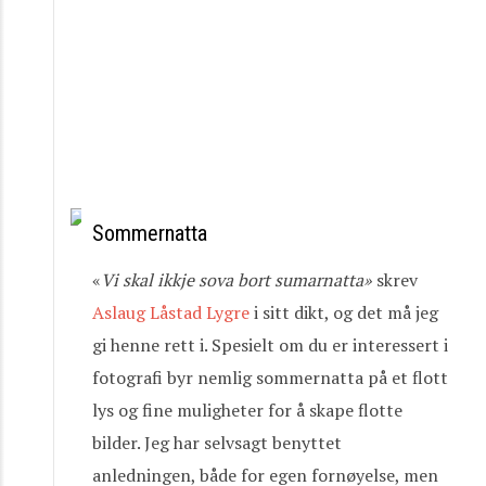
Sommernatta
«
Vi
skal
ikkje
sova
bort
sumarnatta»
skrev
Aslaug Låstad Lygre
i sitt dikt, og det må jeg
gi henne rett i. Spesielt om du er interessert i
fotografi byr nemlig sommernatta på et flott
lys og fine muligheter for å skape flotte
bilder. Jeg har selvsagt benyttet
anledningen, både for egen fornøyelse, men