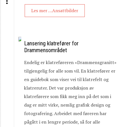
Les mer …Ansattbilder
Lansering klatrefører for
Drammensområdet
Endelig er klatreføreren «Drammensgranitt»
tilgjengelig for alle som vil. En klatrefører er
en guidebok som viser vei til klatrefelt og
klatreruter. Det var produksjon av
klatreførere som fikk meg inn på det som i
dag er mitt virke, nemlig grafisk design og
fotografering. Arbeidet med føreren har
pågått i en lengre periode, så for alle