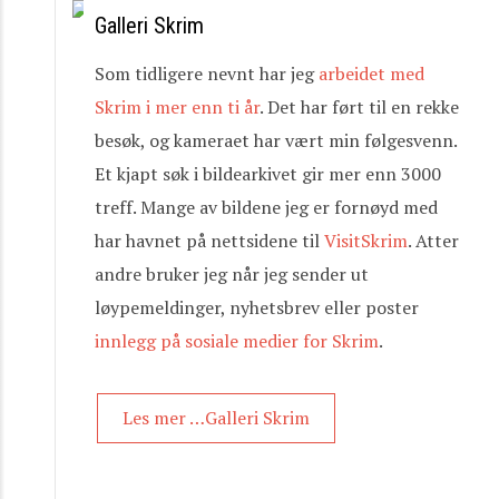
Galleri Skrim
Som tidligere nevnt har jeg
arbeidet med
Skrim i mer enn ti år
. Det har ført til en rekke
besøk, og kameraet har vært min følgesvenn.
Et kjapt søk i bildearkivet gir mer enn 3000
treff. Mange av bildene jeg er fornøyd med
har havnet på nettsidene til
VisitSkrim
. Atter
andre bruker jeg når jeg sender ut
løypemeldinger, nyhetsbrev eller poster
innlegg på sosiale medier for Skrim
.
Les mer …Galleri Skrim