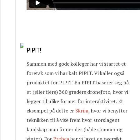
PIPIT!
Sammen med gode kolleger har vi startet et
foretak som vi har kalt PIPIT. Vi kaller også
produktet for PIPIT. En PIPIT baserer seg på
et (eller flere) 360 graders dronefoto, hvor vi
legger til ulike former for interaktivitet. Et
eksempel på dette er
Skrim
, hvor vi benytter
teknikken til å vise frem hvor storslagent
landskap man finner der (både sommer og
vinter). For
Probea
har vi laget en oversikt