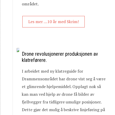
området.
Les mer …10 år med Skrim!
Drone revolusjonerer produksjonen av
klatreførere.
I arbeidet med ny klatreguide for
Drammensområdet har drone vist seg å være
et glimrende hjelpemiddel. Opplagt nok så
kan man ved hjelp av drone få bilder av
fjellvegger fra tidligere umulige posisjoner.
Dette gjør det mulig å beskrive linjeføring på