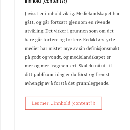
Innhold (content?!)
Javisst er innhold viktig. Medielandskapet har
gått, og går fortsatt gjennom en rivende
utvikling. Det virker i grunnen som om det
bare går fortere og fortere. Redaktørstyrte
medier har mistet mye av sin definisjonsmakt
på godt og vondt, og medielandskapet er
mer og mer fragmentert. Skal du nå ut til
ditt publikum i dag er du først og fremst
avhengig av å forstå det grunnleggende.
Les mer …Innhold (content?!)