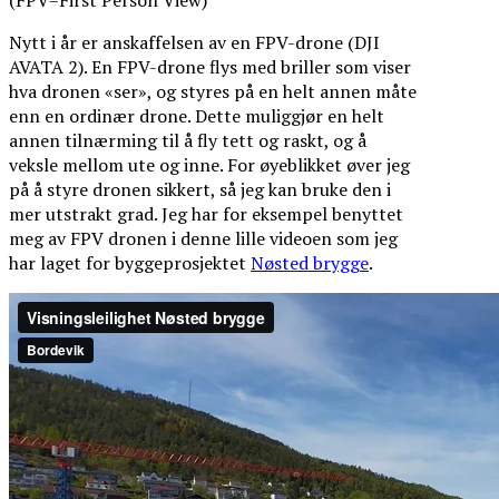
Nytt i år er anskaffelsen av en FPV-drone (DJI
AVATA 2). En FPV-drone flys med briller som viser
hva dronen «ser», og styres på en helt annen måte
enn en ordinær drone. Dette muliggjør en helt
annen tilnærming til å fly tett og raskt, og å
veksle mellom ute og inne. For øyeblikket øver jeg
på å styre dronen sikkert, så jeg kan bruke den i
mer utstrakt grad. Jeg har for eksempel benyttet
meg av FPV dronen i denne lille videoen som jeg
har laget for byggeprosjektet
Nøsted brygge
.