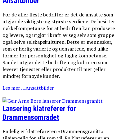
Ansattbilder
For de aller fleste bedrifter er det de ansatte som
utgjør de viktigste og største verdiene. De besitter
nøkkelkompetanse for at bedriften kan produsere
og levere, og utgjør i kraft av seg selv som gruppe
også selve selskapskulturen. Dette er mennesker,
som er herlig varierte og uensartede, med ulike
former for personlighet og faglig kompetanse.
Samlet utgjør dette bedriften og kulturen som
leverer tjenester eller produkter til mer (eller
mindre) fornøyde kunder.
Les mer …Ansattbilder
Lansering klatrefører for
Drammensområdet
Endelig er klatreføreren «Drammensgranitt»
tilgjengelig for alle som vil. En klatrefører er en