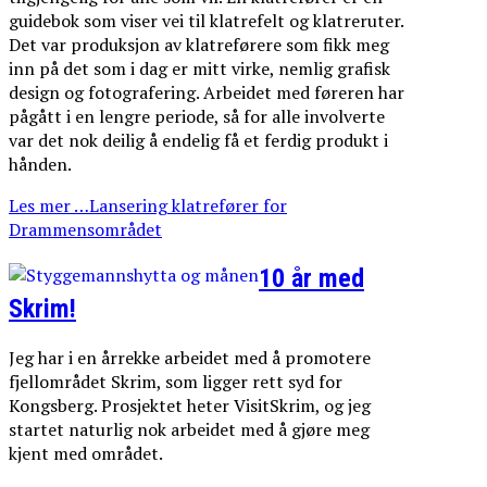
guidebok som viser vei til klatrefelt og klatreruter.
Det var produksjon av klatreførere som fikk meg
inn på det som i dag er mitt virke, nemlig grafisk
design og fotografering. Arbeidet med føreren har
pågått i en lengre periode, så for alle involverte
var det nok deilig å endelig få et ferdig produkt i
hånden.
Les mer …Lansering klatrefører for
Drammensområdet
10 år med
Skrim!
Jeg har i en årrekke arbeidet med å promotere
fjellområdet Skrim, som ligger rett syd for
Kongsberg. Prosjektet heter VisitSkrim, og jeg
startet naturlig nok arbeidet med å gjøre meg
kjent med området.