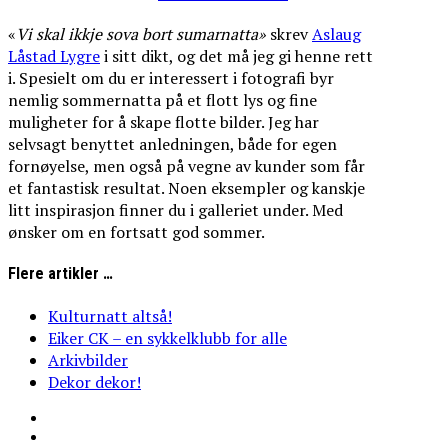
«
Vi
skal
ikkje
sova
bort
sumarnatta»
skrev
Aslaug
Låstad Lygre
i sitt dikt, og det må jeg gi henne rett
i. Spesielt om du er interessert i fotografi byr
nemlig sommernatta på et flott lys og fine
muligheter for å skape flotte bilder. Jeg har
selvsagt benyttet anledningen, både for egen
fornøyelse, men også på vegne av kunder som får
et fantastisk resultat. Noen eksempler og kanskje
litt inspirasjon finner du i galleriet under. Med
ønsker om en fortsatt god sommer.
Flere artikler …
Kulturnatt altså!
Eiker CK – en sykkelklubb for alle
Arkivbilder
Dekor dekor!