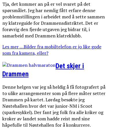
Tja, det kommer an på er vel svaret på det
spørsmålet. Jeg har nemlig fått erfare denne
problemstillingen i arbeidet med å sette sammen
ny klatreguide for Drammensdistriktet. Det er
forøvrig den fjerde utgaven jeg bidrar til, i
samarbeid med Drammen klatreklubb.
Les mer …Bilder fra mobiltelefon er jo like gode
som fra kamera, eller?
Det skjer i
Drammen
Denne helgen var jeg så heldig å få fotografert på
to ulike arrangementer som på flere måter setter
Drammen på kartet. Lørdag besøkte jeg
Nøstehallen hvor det var junior-NM i Scoot
(sparkesykkel). Der fant jeg folk fra alle kriker og
kroker av landet som hadde reist med sine
håpefulle til Nøstehallen for å konkurrere.