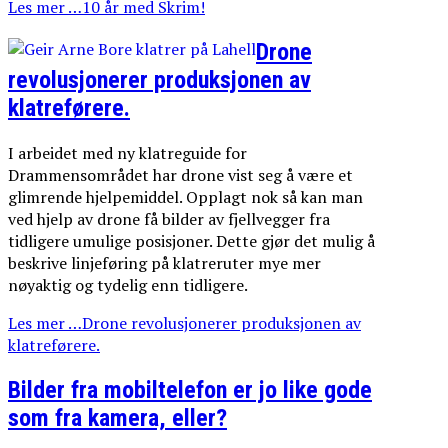
Les mer …10 år med Skrim!
Drone
revolusjonerer produksjonen av
klatreførere.
I arbeidet med ny klatreguide for
Drammensområdet har drone vist seg å være et
glimrende hjelpemiddel. Opplagt nok så kan man
ved hjelp av drone få bilder av fjellvegger fra
tidligere umulige posisjoner. Dette gjør det mulig å
beskrive linjeføring på klatreruter mye mer
nøyaktig og tydelig enn tidligere.
Les mer …Drone revolusjonerer produksjonen av
klatreførere.
Bilder fra mobiltelefon er jo like gode
som fra kamera, eller?