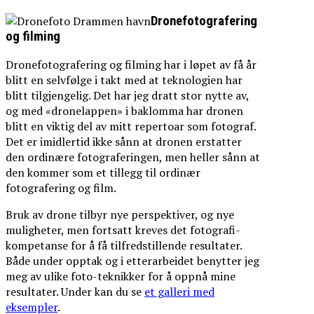
Dronefotografering
og filming
Dronefotografering og filming har i løpet av få år
blitt en selvfølge i takt med at teknologien har
blitt tilgjengelig. Det har jeg dratt stor nytte av,
og med «dronelappen» i baklomma har dronen
blitt en viktig del av mitt repertoar som fotograf.
Det er imidlertid ikke sånn at dronen erstatter
den ordinære fotograferingen, men heller sånn at
den kommer som et tillegg til ordinær
fotografering og film.
Bruk av drone tilbyr nye perspektiver, og nye
muligheter, men fortsatt kreves det fotografi-
kompetanse for å få tilfredstillende resultater.
Både under opptak og i etterarbeidet benytter jeg
meg av ulike foto-teknikker for å oppnå mine
resultater. Under kan du se
et galleri med
eksempler
.