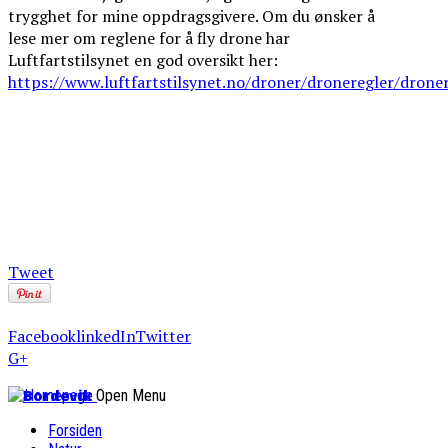
trygghet for mine oppdragsgivere. Om du ønsker å
lese mer om reglene for å fly drone har
Luftfartstilsynet en god oversikt her:
https://www.luftfartstilsynet.no/droner/droneregler/droner
Tweet
Facebook
linkedIn
Twitter
G+
Bordevik
Open Menu
Forsiden