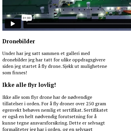
Dronebilder
Under har jeg satt sammen et galleri med
dronebilder jeg har tatt for ulike oppdragsgivere
siden jeg startet å fly drone. Sjekk ut mulighetene
som finnes!
Ikke alle flyr lovlig!
Ikke alle som flyr drone har de nødvendige
tillatelser i orden. For å fly droner over 250 gram
egenvekt behøves nemlig et sertifikat. Sertifikatet
er også en helt nødvendig forutsetning for å
kunne tegne ansvarsforsikring. Dette er selvsagt
formaliteter jeg har i orden, og en selvsagt