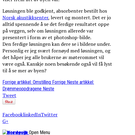
Løsningen ble godkjent, absorbenter bestilt hos
Norsk akustikksenter
, levert og montert. Det er jo
alltid spennende å se det ferdige resultatet oppe
på veggen, selv om løsningen allerede var
presentert i form av et photoshop-bilde.
Den ferdige løsningen kan dere se i bildene under.
Personlig er jeg svært fornøyd med løsningen, og
det håper jeg alle brukerne av møterommet vil
være også. Kanskje noen besøkende også vil få lyst
til å se mer av byen?
Forrige artikkel: Omstilling
Forrige
Neste artikkel:
Drømmeoppdragene
Neste
Tweet
Facebook
linkedIn
Twitter
G+
Bordevik
Open Menu