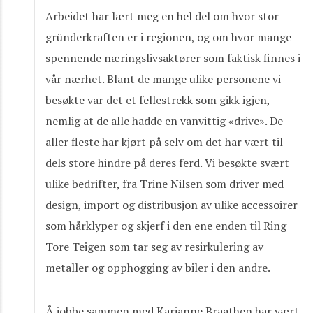
Arbeidet har lært meg en hel del om hvor stor
gründerkraften er i regionen, og om hvor mange
spennende næringslivsaktører som faktisk finnes i
vår nærhet. Blant de mange ulike personene vi
besøkte var det et fellestrekk som gikk igjen,
nemlig at de alle hadde en vanvittig «drive». De
aller fleste har kjørt på selv om det har vært til
dels store hindre på deres ferd. Vi besøkte svært
ulike bedrifter, fra Trine Nilsen som driver med
design, import og distribusjon av ulike accessoirer
som hårklyper og skjerf i den ene enden til Ring
Tore Teigen som tar seg av resirkulering av
metaller og opphogging av biler i den andre.
Å jobbe sammen med Karianne Braathen har vært