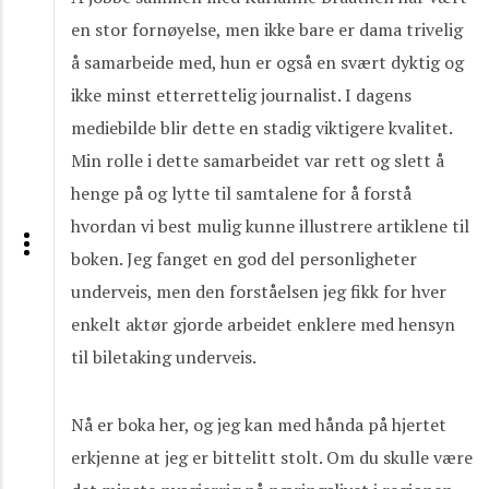
en stor fornøyelse, men ikke bare er dama trivelig
å samarbeide med, hun er også en svært dyktig og
ikke minst etterrettelig journalist. I dagens
mediebilde blir dette en stadig viktigere kvalitet.
Min rolle i dette samarbeidet var rett og slett å
henge på og lytte til samtalene for å forstå
hvordan vi best mulig kunne illustrere artiklene til
boken. Jeg fanget en god del personligheter
underveis, men den forståelsen jeg fikk for hver
enkelt aktør gjorde arbeidet enklere med hensyn
til biletaking underveis.
Nå er boka her, og jeg kan med hånda på hjertet
erkjenne at jeg er bittelitt stolt. Om du skulle være