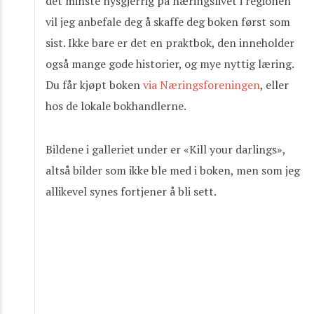
det minste nysgjerrig på næringslivet i regionen
vil jeg anbefale deg å skaffe deg boken først som
sist. Ikke bare er det en praktbok, den inneholder
også mange gode historier, og mye nyttig læring.
Du får kjøpt boken
via Næringsforeningen
, eller
hos de lokale bokhandlerne.
Bildene i galleriet under er «Kill your darlings»,
altså bilder som ikke ble med i boken, men som jeg
allikevel synes fortjener å bli sett.