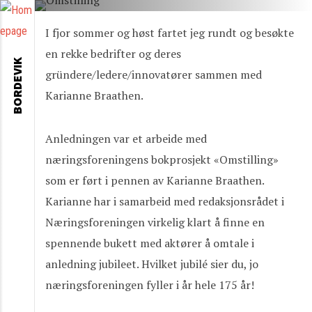
I fjor sommer og høst fartet jeg rundt og besøkte
en rekke bedrifter og deres
BORDEVIK
gründere/ledere/innovatører sammen med
Karianne Braathen.
Anledningen var et arbeide med
næringsforeningens bokprosjekt «Omstilling»
som er ført i pennen av Karianne Braathen.
Karianne har i samarbeid med redaksjonsrådet i
Næringsforeningen virkelig klart å finne en
spennende bukett med aktører å omtale i
anledning jubileet. Hvilket jubilé sier du, jo
næringsforeningen fyller i år hele 175 år!