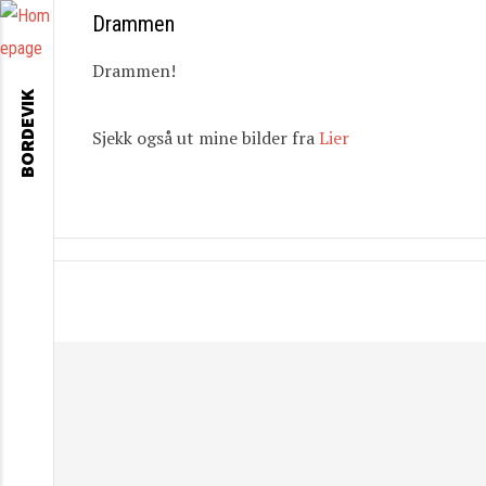
Drammen
Drammen!
BORDEVIK
Sjekk også ut mine bilder fra
Lier