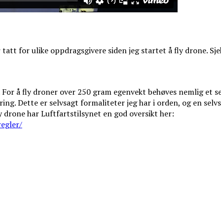
tatt for ulike oppdragsgivere siden jeg startet å fly drone. S
. For å fly droner over 250 gram egenvekt behøves nemlig et ser
ing. Dette er selvsagt formaliteter jeg har i orden, og en selv
 drone har Luftfartstilsynet en god oversikt her:
egler/