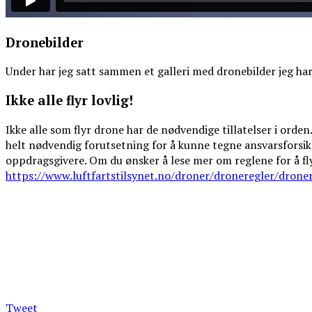
Dronebilder
Under har jeg satt sammen et galleri med dronebilder jeg har 
Ikke alle flyr lovlig!
Ikke alle som flyr drone har de nødvendige tillatelser i orden
helt nødvendig forutsetning for å kunne tegne ansvarsforsikr
oppdragsgivere. Om du ønsker å lese mer om reglene for å fly
https://www.luftfartstilsynet.no/droner/droneregler/droner
Tweet