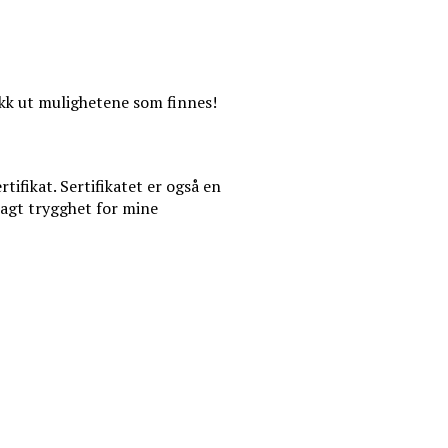
jekk ut mulighetene som finnes!
tifikat. Sertifikatet er også en
sagt trygghet for mine