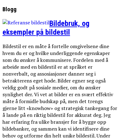
Blogg
Bildebruk, og
eksempler på bildestil
Bildestil er en måte å fortelle omgivelsene dine
hvem du er og hvilke underliggende egenskaper
som du ønsker å kommunisere. Fordelen med å
arbeide med en bildestil er at språket er
nonverbalt, og assosiasjoner danner seg i
betrakterens eget hode. Bilder egner seg også
veldig godt på sosiale medier, om du ønsker
synlighet der. Vi vet at bilder er en svært effektiv
måte å formidle budskap på, men det trengs
gjerne litt «knowhow» og strategisk tankegang for
å lande på en riktig bildestil for akkurat deg. Jeg
har erfaring fra ulike bransjer for å bygge opp
bildebanker, og sammen kan vi identifisere dine
behov og utforme din helt unike bildestil. Under