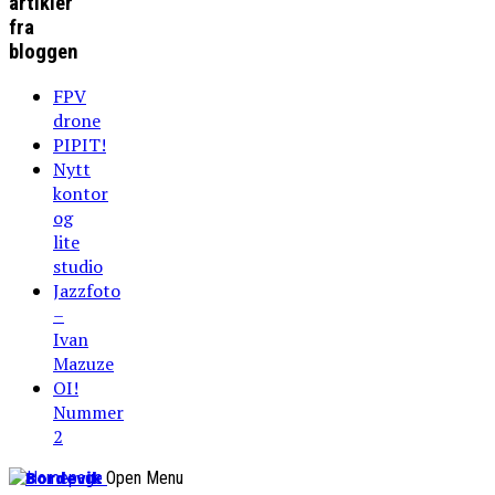
artikler
fra
bloggen
FPV
drone
PIPIT!
Nytt
kontor
og
lite
studio
Jazzfoto
–
Ivan
Mazuze
OI!
Nummer
2
Bordevik
Open Menu