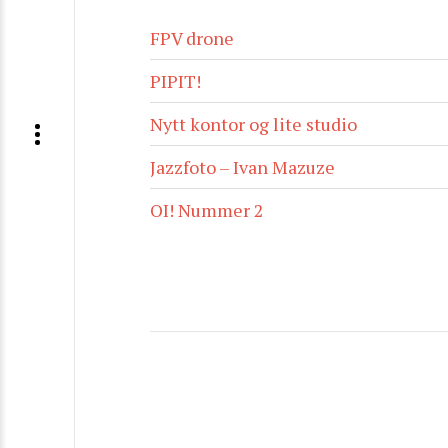
FPV drone
PIPIT!
Nytt kontor og lite studio
Jazzfoto – Ivan Mazuze
OI! Nummer 2