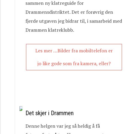
sammen ny klatreguide for
Drammensdistriktet. Det er forøvrig den
fjerde utgaven jeg bidrar til, i samarbeid med
Drammen klatreklubb.
Les mer …Bilder fra mobiltelefon er
jo like gode som fra kamera, eller?
Det skjer i Drammen
Denne helgen var jeg så heldig å få