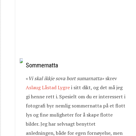
Sommernatta
«
Vi
skal
ikkje
sova
bort
sumarnatta»
skrev
Aslaug Låstad Lygre
i sitt dikt, og det må jeg
gi henne rett i. Spesielt om du er interessert i
fotografi byr nemlig sommernatta på et flott
lys og fine muligheter for å skape flotte
bilder. Jeg har selvsagt benyttet
anledningen, både for egen fornøyelse, men