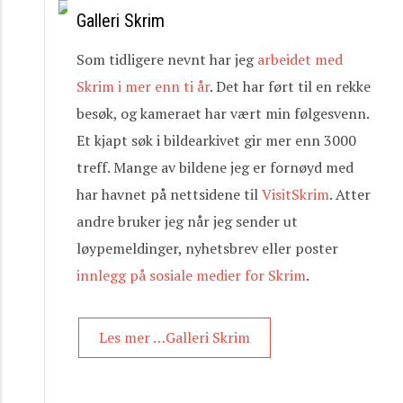
Galleri Skrim
Som tidligere nevnt har jeg
arbeidet med
Skrim i mer enn ti år
. Det har ført til en rekke
besøk, og kameraet har vært min følgesvenn.
Et kjapt søk i bildearkivet gir mer enn 3000
treff. Mange av bildene jeg er fornøyd med
har havnet på nettsidene til
VisitSkrim
. Atter
andre bruker jeg når jeg sender ut
løypemeldinger, nyhetsbrev eller poster
innlegg på sosiale medier for Skrim
.
Les mer …Galleri Skrim