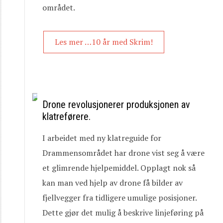
området.
Les mer …10 år med Skrim!
Drone revolusjonerer produksjonen av
klatreførere.
I arbeidet med ny klatreguide for
Drammensområdet har drone vist seg å være
et glimrende hjelpemiddel. Opplagt nok så
kan man ved hjelp av drone få bilder av
fjellvegger fra tidligere umulige posisjoner.
Dette gjør det mulig å beskrive linjeføring på