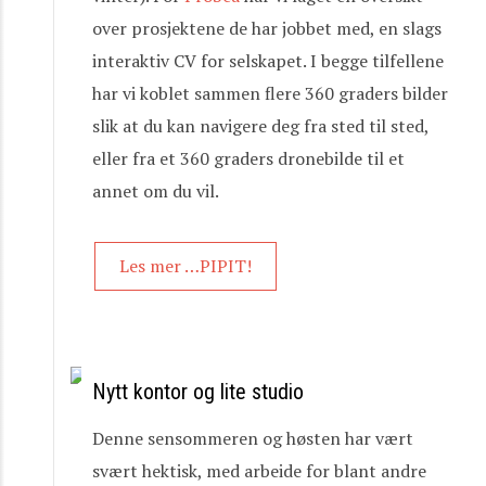
over prosjektene de har jobbet med, en slags
interaktiv CV for selskapet. I begge tilfellene
har vi koblet sammen flere 360 graders bilder
slik at du kan navigere deg fra sted til sted,
eller fra et 360 graders dronebilde til et
annet om du vil.
Les mer …PIPIT!
Nytt kontor og lite studio
Denne sensommeren og høsten har vært
svært hektisk, med arbeide for blant andre