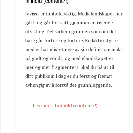
Innhold (content?!)
Javisst er innhold viktig. Medielandskapet har
gått, og går fortsatt gjennom en rivende
utvikling. Det virker i grunnen som om det
bare går fortere og fortere. Redaktørstyrte
medier har mistet mye av sin definisjonsmakt
på godt og vondt, og medielandskapet er
mer og mer fragmentert. Skal du nå ut til
ditt publikum i dag er du først og fremst
avhengig av å forstå det grunnleggende.
Les mer …Innhold (content?!)