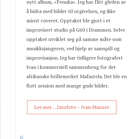
nytt album, «Penuka». Jeg har fått gleden av
å bidra med bilder til utgivelsen, og ikke
minst coveret. Opptaket ble gjort i et
improvisert studio på G60 i Drammen. Selve
opptaket utviklet seg på samme måte som
musikksjangeren, ved hjelp av samspill og
improvisasjon. Jeg har tidligere fotografert
Ivan i kommersiell sammenheng for det
afrikanske brillemerket Mafastela. Det ble en
flott session med mange gode bilder.
Les mer …Jazzfoto – Ivan Mazuze