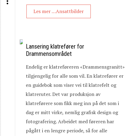
Les mer …Ansattbilder
Lansering klatrefører for
Drammensområdet
Endelig er klatreføreren «Drammensgranitt»
tilgjengelig for alle som vil. En klatrefører er
en guidebok som viser vei til klatrefelt og
klatreruter. Det var produksjon av
klatreførere som fikk meg inn på det som i
dag er mitt virke, nemlig grafisk design og
fotografering. Arbeidet med føreren har
pågått i en lengre periode, så for alle