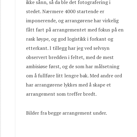
ikke sånn, så da ble det fotografering i
stedet. Nærmere 4000 startende er
imponerende, og arrangørene har virkelig
fått fart på arrangementet med fokus på en
rask løype, og god logistikk i forkant og
etterkant. I tillegg har jeg ved selvsyn
observert bredden i feltet, med de mest
ambisiøse først, og de som har målsetning
om å fullføre litt lengre bak. Med andre ord
har arrangørene lykkes med å skape et
arrangement som treffer bredt.
Bilder fra begge arrangement under.