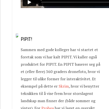
PIPIT!
Sammen med gode kolleger har vi startet et
foretak som vi har kalt PIPIT. Vi kaller også
produktet for PIPIT. En PIPIT baserer seg på
et (eller flere) 360 graders dronefoto, hvor vi
legger til ulike former for interaktivitet. Et
eksempel på dette er
Skrim
, hvor vi benytter
teknikken til å vise frem hvor storslagent
landskap man finner der (både sommer og
vinter). For
Probea
har vi laget en oversikt