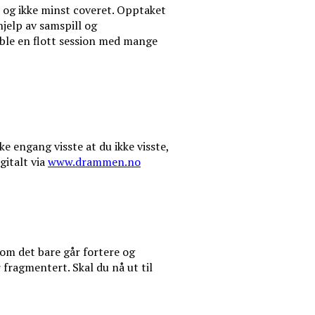
, og ikke minst coveret. Opptaket
jelp av samspill og
 ble en flott session med mange
e engang visste at du ikke visste,
gitalt via
www.drammen.no
 om det bare går fortere og
fragmentert. Skal du nå ut til