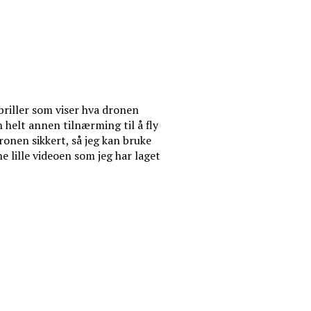
briller som viser hva dronen
 helt annen tilnærming til å fly
ronen sikkert, så jeg kan bruke
 lille videoen som jeg har laget