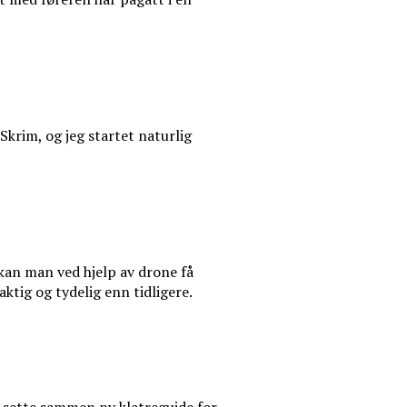
Skrim, og jeg startet naturlig
kan man ved hjelp av drone få
aktig og tydelig enn tidligere.