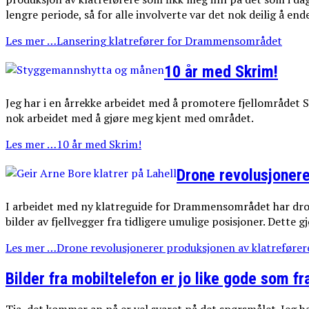
lengre periode, så for alle involverte var det nok deilig å end
Les mer …Lansering klatrefører for Drammensområdet
10 år med Skrim!
Jeg har i en årrekke arbeidet med å promotere fjellområdet Sk
nok arbeidet med å gjøre meg kjent med området.
Les mer …10 år med Skrim!
Drone revolusjonere
I arbeidet med ny klatreguide for Drammensområdet har dron
bilder av fjellvegger fra tidligere umulige posisjoner. Dette 
Les mer …Drone revolusjonerer produksjonen av klatrefører
Bilder fra mobiltelefon er jo like gode som fr