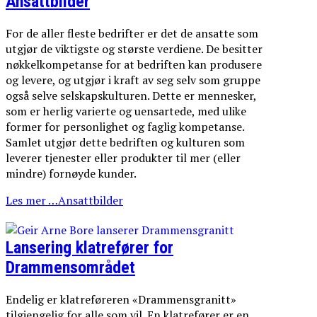
Ansattbilder
For de aller fleste bedrifter er det de ansatte som
utgjør de viktigste og største verdiene. De besitter
nøkkelkompetanse for at bedriften kan produsere
og levere, og utgjør i kraft av seg selv som gruppe
også selve selskapskulturen. Dette er mennesker,
som er herlig varierte og uensartede, med ulike
former for personlighet og faglig kompetanse.
Samlet utgjør dette bedriften og kulturen som
leverer tjenester eller produkter til mer (eller
mindre) fornøyde kunder.
Les mer …Ansattbilder
Lansering klatrefører for
Drammensområdet
Endelig er klatreføreren «Drammensgranitt»
tilgjengelig for alle som vil. En klatrefører er en