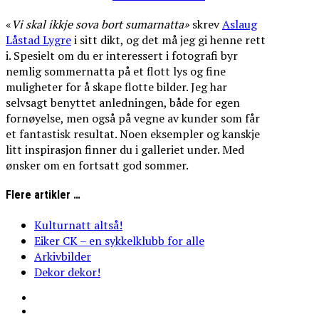
«
Vi
skal
ikkje
sova
bort
sumarnatta»
skrev
Aslaug
Låstad Lygre
i sitt dikt, og det må jeg gi henne rett
i. Spesielt om du er interessert i fotografi byr
nemlig sommernatta på et flott lys og fine
muligheter for å skape flotte bilder. Jeg har
selvsagt benyttet anledningen, både for egen
fornøyelse, men også på vegne av kunder som får
et fantastisk resultat. Noen eksempler og kanskje
litt inspirasjon finner du i galleriet under. Med
ønsker om en fortsatt god sommer.
Flere artikler …
Kulturnatt altså!
Eiker CK – en sykkelklubb for alle
Arkivbilder
Dekor dekor!