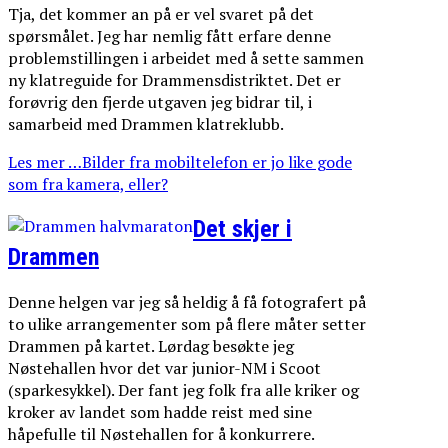
Tja, det kommer an på er vel svaret på det
spørsmålet. Jeg har nemlig fått erfare denne
problemstillingen i arbeidet med å sette sammen
ny klatreguide for Drammensdistriktet. Det er
forøvrig den fjerde utgaven jeg bidrar til, i
samarbeid med Drammen klatreklubb.
Les mer …Bilder fra mobiltelefon er jo like gode
som fra kamera, eller?
Det skjer i
Drammen
Denne helgen var jeg så heldig å få fotografert på
to ulike arrangementer som på flere måter setter
Drammen på kartet. Lørdag besøkte jeg
Nøstehallen hvor det var junior-NM i Scoot
(sparkesykkel). Der fant jeg folk fra alle kriker og
kroker av landet som hadde reist med sine
håpefulle til Nøstehallen for å konkurrere.