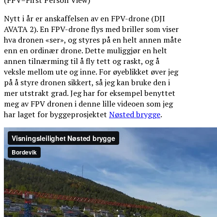
Nytt i år er anskaffelsen av en FPV-drone (DJI
AVATA 2). En FPV-drone flys med briller som viser
hva dronen «ser», og styres på en helt annen måte
enn en ordinær drone. Dette muliggjør en helt
annen tilnærming til å fly tett og raskt, og å
veksle mellom ute og inne. For øyeblikket øver jeg
på å styre dronen sikkert, så jeg kan bruke den i
mer utstrakt grad. Jeg har for eksempel benyttet
meg av FPV dronen i denne lille videoen som jeg
har laget for byggeprosjektet
Nøsted brygge
.