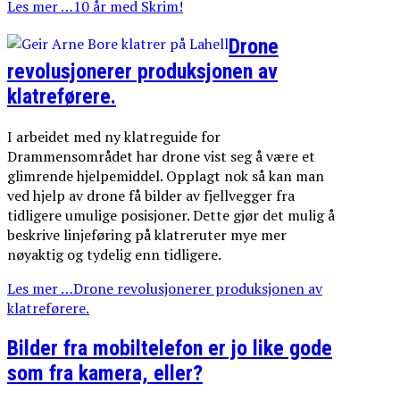
Les mer …10 år med Skrim!
Drone
revolusjonerer produksjonen av
klatreførere.
I arbeidet med ny klatreguide for
Drammensområdet har drone vist seg å være et
glimrende hjelpemiddel. Opplagt nok så kan man
ved hjelp av drone få bilder av fjellvegger fra
tidligere umulige posisjoner. Dette gjør det mulig å
beskrive linjeføring på klatreruter mye mer
nøyaktig og tydelig enn tidligere.
Les mer …Drone revolusjonerer produksjonen av
klatreførere.
Bilder fra mobiltelefon er jo like gode
som fra kamera, eller?