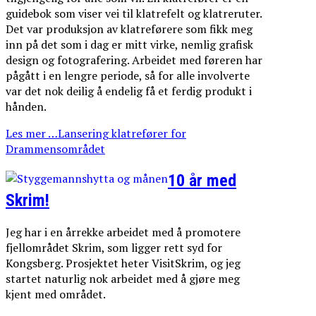
guidebok som viser vei til klatrefelt og klatreruter.
Det var produksjon av klatreførere som fikk meg
inn på det som i dag er mitt virke, nemlig grafisk
design og fotografering. Arbeidet med føreren har
pågått i en lengre periode, så for alle involverte
var det nok deilig å endelig få et ferdig produkt i
hånden.
Les mer …Lansering klatrefører for
Drammensområdet
10 år med
Skrim!
Jeg har i en årrekke arbeidet med å promotere
fjellområdet Skrim, som ligger rett syd for
Kongsberg. Prosjektet heter VisitSkrim, og jeg
startet naturlig nok arbeidet med å gjøre meg
kjent med området.